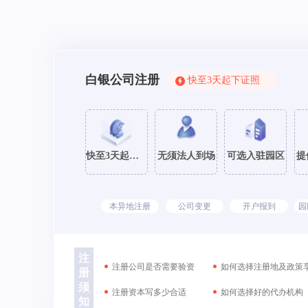
白银公司注册
快至3天起下证照
快至3天起下证
无须法人到场
可选入驻园区
提
本异地注册
公司变更
开户报到
园
注
注册公司是否需要验资
如何选择注册地及政策
册
须
注册资本写多少合适
如何选择好的代办机构
知