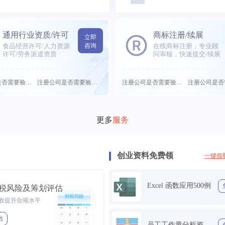
通用行业资质/许可
商标注册/续展
立即
食品经营许可/人力资源
咨询
在线商标注册，专业顾
许可/劳务派遣资质
问审核，快速提交/续展
注册公司是否需要验需要...
注册公司是否需要验需要...
注册公司是否需要验需要...
更多
服务
创业资料免费领
一键领
Excel 函数应用500例
税风险及筹划评估
收提升合规水平
估
员工工作量分析资料包