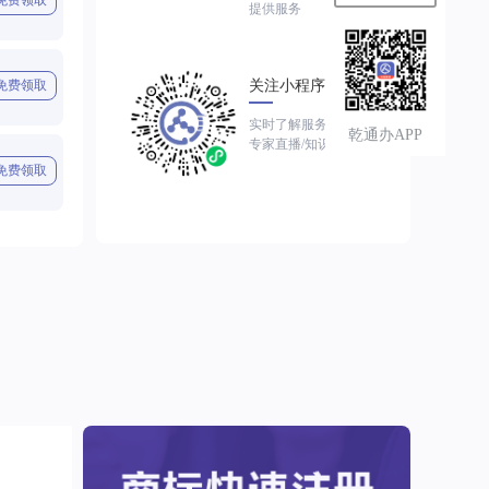
免费领取
提供服务
免费领取
关注小程序
实时了解服务进展
乾通办APP
专家直播/知识视频
免费领取