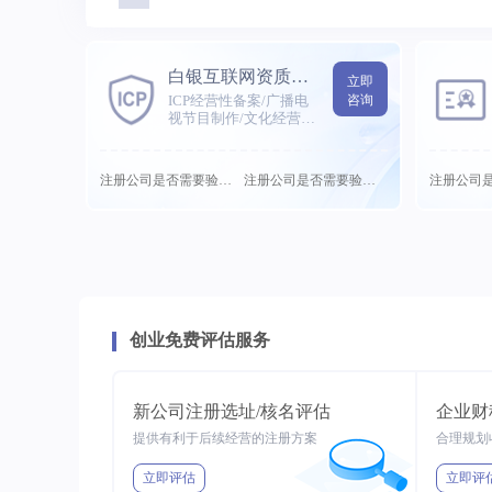
白银互联网资质许可代办
立即
ICP经营性备案/广播电
咨询
视节目制作/文化经营许
可等
注册公司是否需要验需要...
注册公司是否需要验需要...
创业免费评估服务
新公司注册选址/核名评估
企业财
提供有利于后续经营的注册方案
合理规划
立即评估
立即评