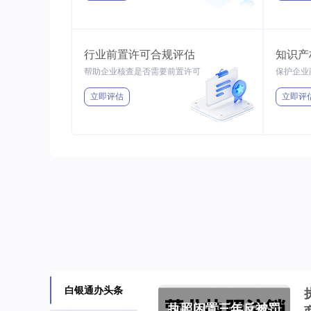
行业前置许可合规评估
知识产
帮助企业核查是否需要前置许可
保护企业
立即评估
立即评
白银通办头条