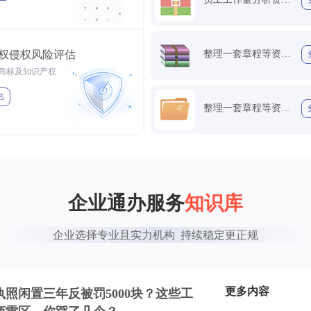
权侵权风险评估
整理一套章程等资料包
商标及知识产权
估
整理一套章程等资料包
企业通办服务
知识库
企业选择专业且实力机构  持续稳定更正规
更多内容
执照闲置三年反被罚5000块？这些工