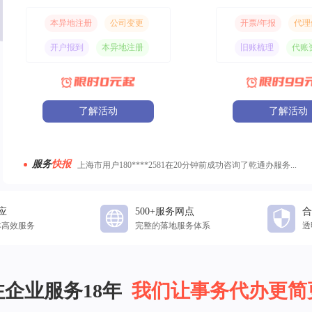
本异地注册
公司变更
开票/年报
代理
开户报到
本异地注册
旧账梳理
代账
了解活动
了解活动
服务
快报
上海市用户180****2581在20分钟前成功咨询了乾通办服务...
北京市用户187****2381在15分钟前成功咨询了乾通办服务...
重庆市用户138****3520在12分钟前成功咨询了乾通办服务...
应
上海市用户135****2688在20分钟前成功咨询了乾通办服务...
500+服务网点
合
本高效服务
完整的落地服务体系
透
上海市用户183****2571在20分钟前成功咨询了乾通办服务...
企业服务18年  
我们让事务代办更简