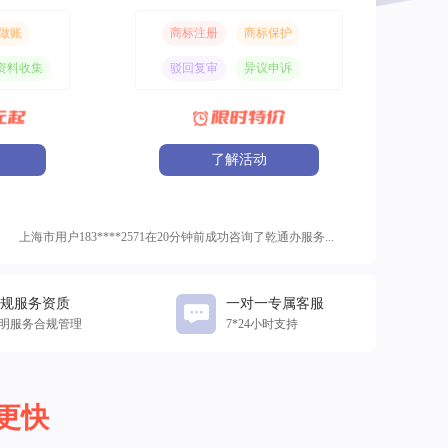
做账
商标注册
商标保护
资料收集
驳回复审
异议申诉
了解活动
上海市用户183****2571在20分钟前成功咨询了乾通办服务...
重庆市用户177****3020在15分钟前成功咨询了乾通办服务...
北京市用户153****3030在15分钟前成功咨询了乾通办服务...
规服务资质
重庆市用户153****3240在13分钟前成功咨询了乾通办服务...
一对一专属客服
明服务合规管理
7*24小时支持
重庆市用户138****5678在10分钟前成功咨询了乾通办服务...
更快