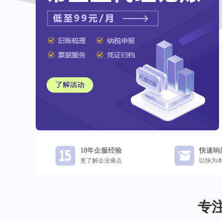
18年企服经验
快速响
更了解企业痛点
以快为
专注