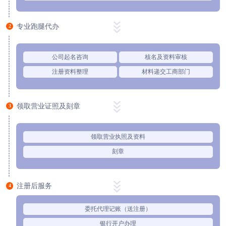
专业跑腿代办
2
公司起名咨询
核名及资料审核
注册资料整理
材料递交工商部门
领取营业证照及刻章
3
领取营业执照及资料
刻章
注册后服务
4
委托代理记账（送注册）
银行开户办理