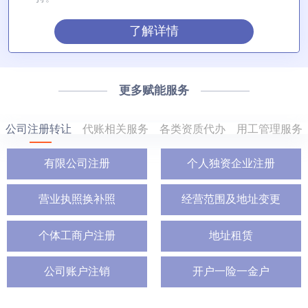
了解详情
更多赋能服务
公司注册转让
代账相关服务
各类资质代办
用工管理服务
有限公司注册
个人独资企业注册
营业执照换补照
经营范围及地址变更
个体工商户注册
地址租赁
公司账户注销
开户一险一金户