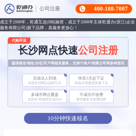
400-188-7007
公司注册
成立于2008年，乾通互连(B轮融资，成立于2008年主体乾通办(浙江)企业
服务有限公司)旗下品牌，真服务更放心！
代账即送
长沙网点快速
公司注册
提供核名/地址/办证/开户等相关服务，支持个体户/有限公司等多种形式
无须法人到场
快至3天起下证
全国支持网点远程可办
快速办理通道快速下证
多城市网点覆盖
不成功不收费
支持本/异地跨区域代办
透明服务无收费陷阱
10分钟快速核名