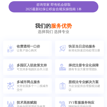
咨询管家 即有机会获取
2025最新社保公积金合规实操指南 1本
我们的
服务优势
选择我们 选择专业
收费透明一口价
快至当日启动服务
让客户放心购买
标准化快速启动处理注册
多园区入驻政策支持
择优注册专业化保障
可支持多地园区合作入驻
拥有专业方案管理团队
多城市网点服务
股税法专业解决方案
支持全国多个一二线城市
为企业提供合理股税法建
交付
议
技术高效赋能
1V1客服服务响应
高效内部管理提升效率
随时响应您的问题