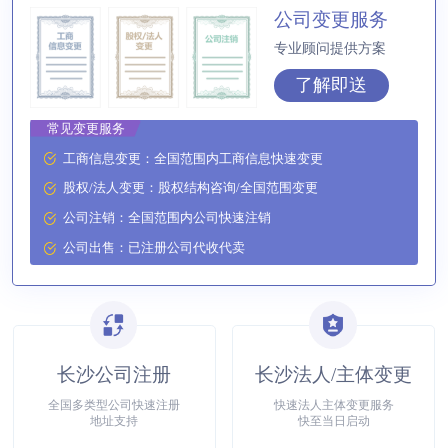
方**
150****2321
1小时前
公司变更服务
专业顾问提供方案
方**
150****2321
1小时前
了解即送
常见变更服务
工商信息变更：全国范围内工商信息快速变更
股权/法人变更：股权结构咨询/全国范围变更
公司注销：全国范围内公司快速注销
公司出售：已注册公司代收代卖
长沙公司注册
长沙法人/主体变更
全国多类型公司快速注册
快速法人主体变更服务
地址支持
快至当日启动