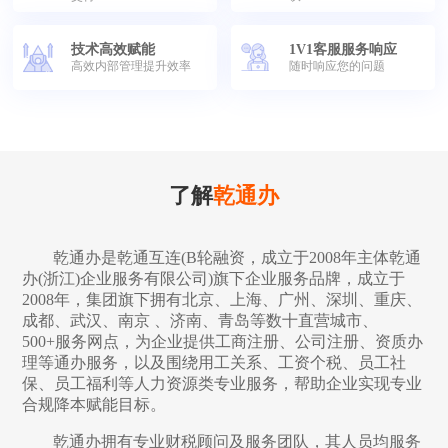
技术高效赋能
1V1客服服务响应
高效内部管理提升效率
随时响应您的问题
了解
乾通办
乾通办是乾通互连(B轮融资，成立于2008年主体乾通
办(浙江)企业服务有限公司)旗下企业服务品牌，成立于
2008年，集团旗下拥有北京、上海、广州、深圳、重庆、
成都、武汉、南京 、济南、青岛等数十直营城市、
500+服务网点，为企业提供工商注册、公司注册、资质办
理等通办服务，以及围绕用工关系、工资个税、员工社
保、员工福利等人力资源类专业服务，帮助企业实现专业
合规降本赋能目标。
乾通办拥有专业财税顾问及服务团队，其人员均服务