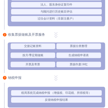
法人、股东身份证复印件
与顾问进行历史账目评估
过往会计资料（非新注册户）
收集票据做账及开票服务
2
交接记账资料
票据分类整理
按月/季定期做账
生成纳税申请表
开票及寄票
票据作废/冲红
纳税申报
3
税局系统完成纳税申报 （增值税、印花税、所得税等）
反馈纳税申报结果