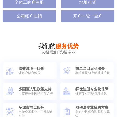
个体工商户注册
地址租赁
公司账户注销
开户一险一金户
我们的
服务优势
选择我们 选择专业
收费透明一口价
快至当日启动服务
让客户放心购买
标准化快速启动处理注册
多园区入驻政策支持
择优注册专业化保障
可支持多地园区合作入驻
拥有专业方案管理团队
多城市网点服务
股税法专业解决方案
支持全国多个一二线城市
为企业提供合理股税法建
交付
议