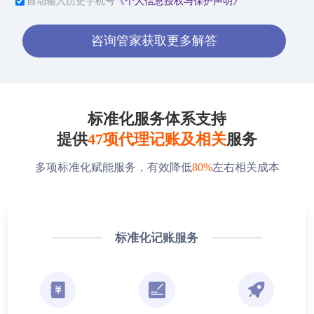
自动输入历史手机号
《个人信息授权与保护声明》
咨询管家获取更多解答
标准化服务体系支持
提供
47项代理记账及相关
服务
多项标准化赋能服务，有效降低
80%
左右相关成本
标准化记账服务