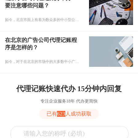
要注意哪些问题？
如今，北京市面上有着为数众多的中小型公司。而在这些公司经营期间，其大多需要根据有关部门的规定完成记账报税等工作。由此，很多小公司出于节约账务处理成本等方面的考虑，会选择将财务工作交给代理记账公司来“打理”。那么，北京小公司代理记账好不好？要注意哪些问题？下面小编来对此进行介绍！
在北京的广告公司代理记账程
序是怎样的？
如今，对于在北京的市场中的大多数中小广告公司来说，它们进行日常账务工作处理一般不会招聘专职会计人员，而是选择将记账报税工作交给代理记账公司来处理。那么，在北京广告公司代理记账程序是怎样的呢？接下来，小编将带广大企业经营者对此进行具体了解！
代理记账快速代办 15分钟内回复
专注企业服务18年 代办更简快
已有
623
人成功获取