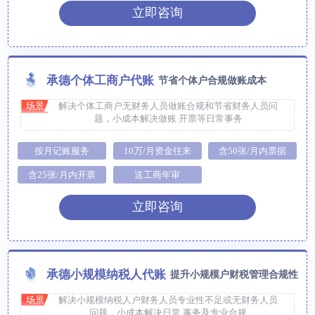
立即咨询
承德个体工商户代账
节省个体户合规做账成本
场景
解决个体工商户无财务人员做账合规和节省财务人员问
题，小成本解决做账 开票等日常事务
按月记账服务
10万/月资金往来
含50张/月内票据
含25张/月内开票
送工商年审
立即咨询
承德小规模纳税人代账
提升小规模户财税管理合规性
场景
解决小规模纳税人户财务人员专业性不足或无财务人员
问题，小成本解决日常 事务及专业合规