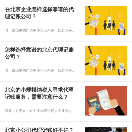
在北京企业怎样选择靠谱的代
理记账公司？
对于市场中的广大中小企业来说，如若其寻求第三方代理机构提供财税服务，那么代理记账公司的服务水平和服务质量将直接影响着企业的财税服务体验。所以，选择一个靠谱的代理记账公司对企业来说尤为重要，这对于北京地区的企业来说也是如此。那么，怎样选择靠谱的北京代理记账公司呢？接下来，小编来带您对此进行具体了解！
怎样选择靠谱的北京代理记账
公司？
对于市场中的广大中小企业来说，如若其寻求第三方代理机构提供财税服务，那么代理记账公司的服务水平和服务质量将直接影响着企业的财税服务体验。所以，选择一个靠谱的代理记账公司对企业来说尤为重要，这对于北京地区的企业来说也是如此。那么，怎样选择靠谱的北京代理记账公司呢？接下来，小编来带您对此进行具体了解！
北京的小规模纳税人寻求代理
记账服务，需要注意什么？
当前，对于在北京中小规模纳税人企业来说，由于其经营规模一般较小，且经营资金有限，因此其进行账务处理通常不会雇用全职会计，而是会选择一种更具性价比的方式，即寻求代理记账公司进行财务委托。那么，北京小规模纳税人寻求代理记账服务，需要注意什么？接下来，小编来带您对此进行具体了解！
北京小公司代理记账好不好？