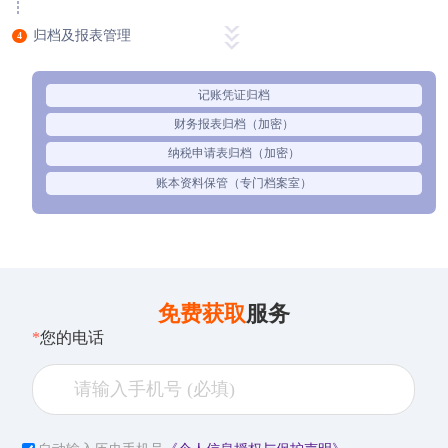
归档及报表管理
4
记账凭证归档
财务报表归档（加密）
纳税申请表归档（加密）
账本资料保管（专门档案室）
免费获取
服务
*
您的电话