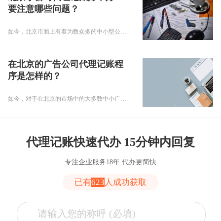
要注意哪些问题？
如今，北京市面上有着为数众多的中小型公司。而在这些公司经营期间，其大多需要根据有关部门的规定完成记账报税等工作。由此，很多小公司出于节约账务处理成本等方面的考虑，会选择将财务工作交给代理记账公司来“打理”。那么，北京小公司代理记账好不好？要注意哪些问题？下面小编来对此进行介绍！
在北京的广告公司代理记账程
序是怎样的？
如今，对于在北京的市场中的大多数中小广告公司来说，它们进行日常账务工作处理一般不会招聘专职会计人员，而是选择将记账报税工作交给代理记账公司来处理。那么，在北京广告公司代理记账程序是怎样的呢？接下来，小编将带广大企业经营者对此进行具体了解！
代理记账快速代办 15分钟内回复
专注企业服务18年 代办更简快
已有
623
人成功获取