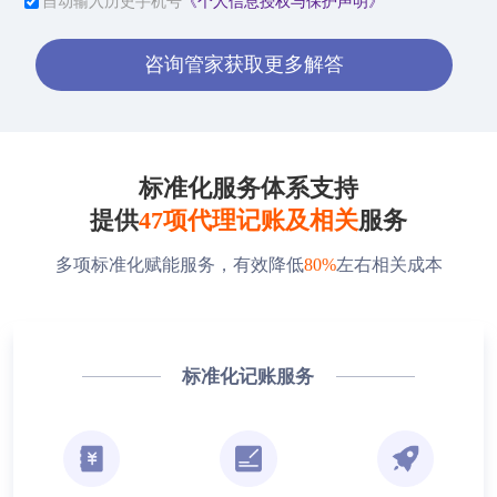
自动输入历史手机号
《个人信息授权与保护声明》
咨询管家获取更多解答
标准化服务体系支持
提供
47项代理记账及相关
服务
多项标准化赋能服务，有效降低
80%
左右相关成本
标准化记账服务