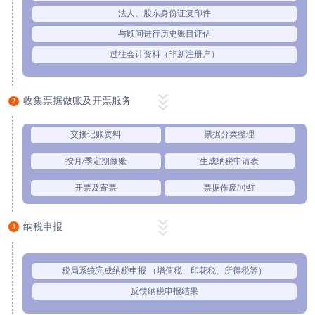
法人、股东身份证复印件
与顾问进行历史账目评估
过往会计资料（非新注册户）
收集票据做账及开票服务
2
交接记账资料
票据分类整理
按月/季定期做账
生成纳税申请表
开票及寄票
票据作废/冲红
纳税申报
3
税局系统完成纳税申报 （增值税、印花税、所得税等）
反馈纳税申报结果