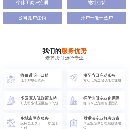
个体工商户注册
地址租赁
公司账户注销
开户一险一金户
我们的
服务优势
选择我们 选择专业
收费透明一口价
快至当日启动服务
让客户放心购买
标准化快速启动处理注册
多园区入驻政策支持
择优注册专业化保障
可支持多地园区合作入驻
拥有专业方案管理团队
多城市网点服务
股税法专业解决方案
支持全国多个一二线城市
为企业提供合理股税法建
交付
议