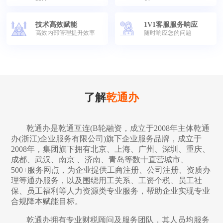
技术高效赋能
1V1客服服务响应
高效内部管理提升效率
随时响应您的问题
了解
乾通办
乾通办是乾通互连(B轮融资，成立于2008年主体乾通
办(浙江)企业服务有限公司)旗下企业服务品牌，成立于
2008年，集团旗下拥有北京、上海、广州、深圳、重庆、
成都、武汉、南京 、济南、青岛等数十直营城市、
500+服务网点，为企业提供工商注册、公司注册、资质办
理等通办服务，以及围绕用工关系、工资个税、员工社
保、员工福利等人力资源类专业服务，帮助企业实现专业
合规降本赋能目标。
乾通办拥有专业财税顾问及服务团队，其人员均服务