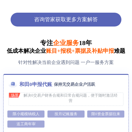
咨询管家获取更多方案解答
专注
企业服务
18年
低成本解决企业
账目+报税+票据及补贴申报
难题
针对性解决当前企业遇到问题 一户一服务方案
和田0申报代账
保持无交易企业户活跃
场景
解决0交易户财务合规和日常合规问题，便于随时激活经
营
限小规模纳税人
按月记账服务
限0资金票据往来
送工商年审