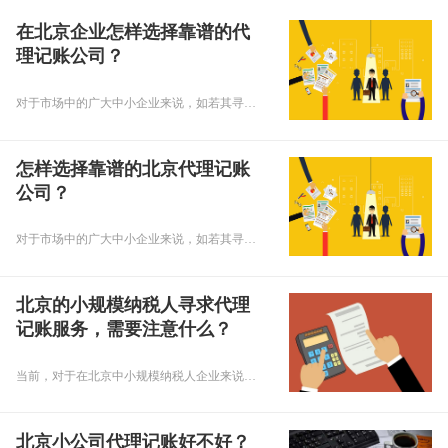
在北京企业怎样选择靠谱的代
理记账公司？
对于市场中的广大中小企业来说，如若其寻求第三方代理机构提供财税服务，那么代理记账公司的服务水平和服务质量将直接影响着企业的财税服务体验。所以，选择一个靠谱的代理记账公司对企业来说尤为重要，这对于北京地区的企业来说也是如此。那么，怎样选择靠谱的北京代理记账公司呢？接下来，小编来带您对此进行具体了解！
怎样选择靠谱的北京代理记账
公司？
对于市场中的广大中小企业来说，如若其寻求第三方代理机构提供财税服务，那么代理记账公司的服务水平和服务质量将直接影响着企业的财税服务体验。所以，选择一个靠谱的代理记账公司对企业来说尤为重要，这对于北京地区的企业来说也是如此。那么，怎样选择靠谱的北京代理记账公司呢？接下来，小编来带您对此进行具体了解！
北京的小规模纳税人寻求代理
记账服务，需要注意什么？
当前，对于在北京中小规模纳税人企业来说，由于其经营规模一般较小，且经营资金有限，因此其进行账务处理通常不会雇用全职会计，而是会选择一种更具性价比的方式，即寻求代理记账公司进行财务委托。那么，北京小规模纳税人寻求代理记账服务，需要注意什么？接下来，小编来带您对此进行具体了解！
北京小公司代理记账好不好？