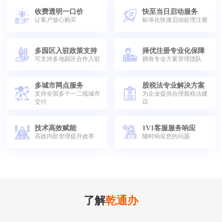
收费透明一口价
快至当日启动服务
让客户放心购买
标准化快速启动处理注册
多园区入驻政策支持
择优注册专业化保障
可支持多地园区合作入驻
拥有专业方案管理团队
多城市网点服务
股税法专业解决方案
支持全国多个一二线城市
为企业提供合理股税法建
交付
议
技术高效赋能
1V1客服服务响应
高效内部管理提升效率
随时响应您的问题
了解
乾通办