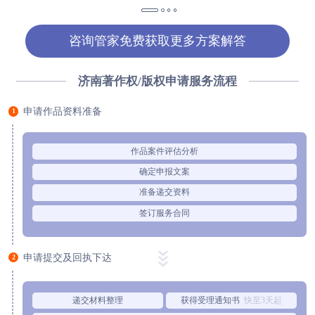
方**
150****2321
1小时前
咨询管家免费获取更多方案解答
济南著作权/版权申请服务流程
申请作品资料准备
1
作品案件评估分析
确定申报文案
准备递交资料
签订服务合同
申请提交及回执下达
2
递交材料整理
获得受理通知书
快至3天起