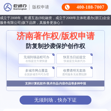
400-188-7007
版权申请
成立于2008年，乾通互连(B轮融资，成立于2008年主体乾通办(浙江)企业
服务有限公司)旗下品牌，真服务更放心！
济南著作权/版权申请
防复制抄袭保护创作权
无须到场远程可办
快至当日起提交
在线提交方便快捷
快速提交高效代办
多城市网点覆盖
收费透明无套路
全国多城市均可办理
透明服务无收费陷阱
支持计算机软件/美术作品/内容作品等多种申报
无须到场，快办下证