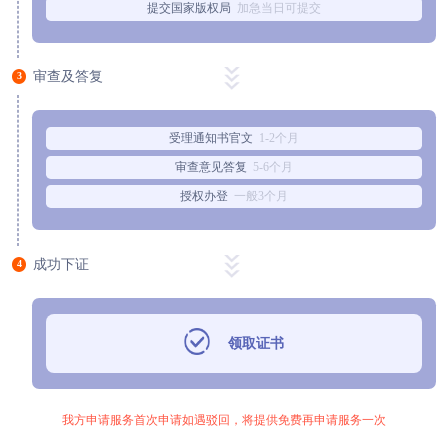
提交国家版权局
加急当日可提交
审查及答复
3
受理通知书官文
1-2个月
审查意见答复
5-6个月
授权办登
一般3个月
成功下证
4
领取证书
我方申请服务首次申请如遇驳回，将提供免费再申请服务一次