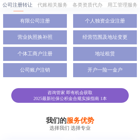
公司注册转让
代账相关服务
各类资质代办
用工管理服务
有限公司注册
个人独资企业注册
营业执照换补照
经营范围及地址变更
个体工商户注册
地址租赁
公司账户注销
开户一险一金户
咨询管家 即有机会获取
2025最新社保公积金合规实操指南 1本
我们的
服务优势
选择我们 选择专业