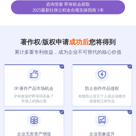
咨询管家 即有机会获取
2025最新社保公积金合规实操指南 1本
著作权/版权申请
成功后
您将得到
累计多重专利收益，成为企业不可替代的核心价值
IP/著作产品市场机会
防止创作作品侵权
IP有效保护即等同具备了
有效防止其它个人或企业模仿
市场上的独占权
或侵权已有作品
企业无形资产增值
企业形象提升