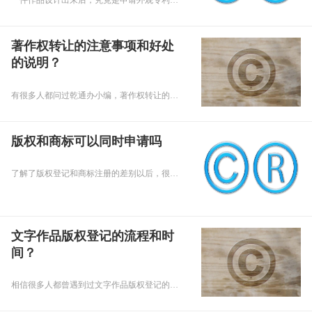
一件作品设计出来后，究竟是申请外观专利好，还是申请著作权会比较好呢？接下来，小编就针对这个问题，做一个简单的分析。
著作权转让的注意事项和好处
的说明？
有很多人都问过乾通办小编，著作权转让的注意事项和好处的说明？下面就让小编为大家回答关于著作权转让的问题吧。
版权和商标可以同时申请吗
了解了版权登记和商标注册的差别以后，很多人会有这样的疑问：版权和商标可以同时申请吗?答案当然是可以的。下面跟随小编一起来了解一下吧。
文字作品版权登记的流程和时
间？
相信很多人都曾遇到过文字作品版权登记的流程和不清楚时间的长短。北京乾通办为您说明文字作品版权登记的流程和时间的长短，希望大家好好记住。