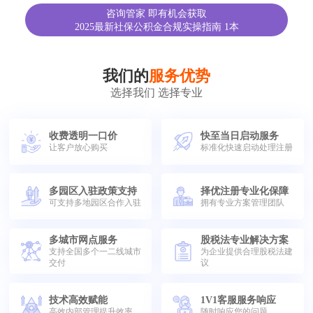
咨询管家 即有机会获取
2025最新社保公积金合规实操指南 1本
我们的
服务优势
选择我们 选择专业
收费透明一口价
快至当日启动服务
让客户放心购买
标准化快速启动处理注册
多园区入驻政策支持
择优注册专业化保障
可支持多地园区合作入驻
拥有专业方案管理团队
多城市网点服务
股税法专业解决方案
支持全国多个一二线城市
为企业提供合理股税法建
交付
议
技术高效赋能
1V1客服服务响应
高效内部管理提升效率
随时响应您的问题