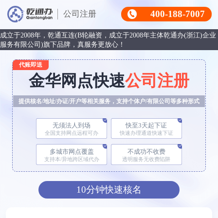
400-188-7007
公司注册
成立于2008年，乾通互连(B轮融资，成立于2008年主体乾通办(浙江)企业
服务有限公司)旗下品牌，真服务更放心！
代账即送
金华网点快速
公司注册
提供核名/地址/办证/开户等相关服务，支持个体户/有限公司等多种形式
无须法人到场
快至3天起下证
全国支持网点远程可办
快速办理通道快速下证
多城市网点覆盖
不成功不收费
支持本/异地跨区域代办
透明服务无收费陷阱
10分钟快速核名