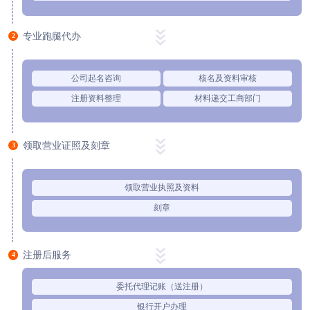
专业跑腿代办
2
公司起名咨询
核名及资料审核
注册资料整理
材料递交工商部门
领取营业证照及刻章
3
领取营业执照及资料
刻章
注册后服务
4
委托代理记账（送注册）
银行开户办理