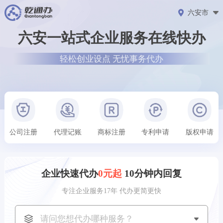
六安市
六安一站式企业服务在线快办
轻松创业设点 无忧事务代办
公司注册
代理记账
商标注册
专利申请
版权申请
企业快速代办
0元起
10分钟内回复
专注企业服务17年 代办更简更快
深圳市用户
刚刚获取了
178****3929
公司注册方案
重庆市用户
刚刚获取了
156****7221
商标注册方案