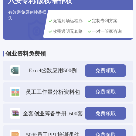
六安专利/版权/著作权
有效避免原创抄袭损
失
无需到场远程办
定制专利方案
收费透明无套路
一对一管家咨询
创业资料免费领
Excel函数应用500例
免费领取
员工工作量分析资料包
免费领取
全套创业筹备手册1600套
免费领取
50套员工PPT培训课件
免费领取