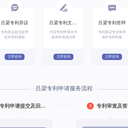
吕梁专利异议
吕梁专利文书撰写
吕梁专利答辩
专利异议提交处理
代写专利申请文书
专利异议专业答辩
应对专利侵权
提高申请成功率
保护专利利益
立即咨询
立即咨询
立即咨询
吕梁专利申请服务流程
专利申请提交及回执下达
专利审查及答
3