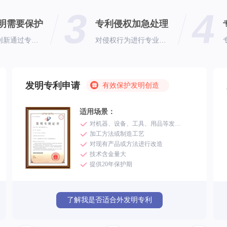
3
4
发明需要保护
专利侵权加急处理
企业自有创新通过专利申请能有效保护
对侵权行为进行专业快速的响应
发明专利申请
有效保护发明创造
适用场景：
对机器、设备、工具、用品等发明创造
加工方法或制造工艺
对现有产品或方法进行改造
技术含金量大
提供20年保护期
了解我是否适合外发明专利