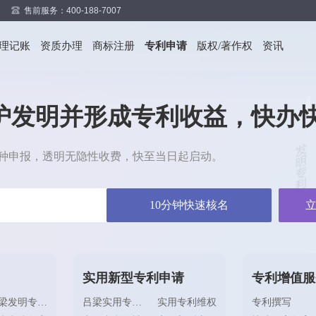
售前服务：400-188-7007
代理记账
资质办理
商标注册
专利申请
版权/著作权
资讯
护发明并形成专利收益，快办
等多种申报，透明无隐性收费，快至当日起启动。
10分钟快速核名
实用新型专利申请
专利增值服
吕梁发明专利复审
吕梁实用专利撰写
实用专利维权
专利撰写