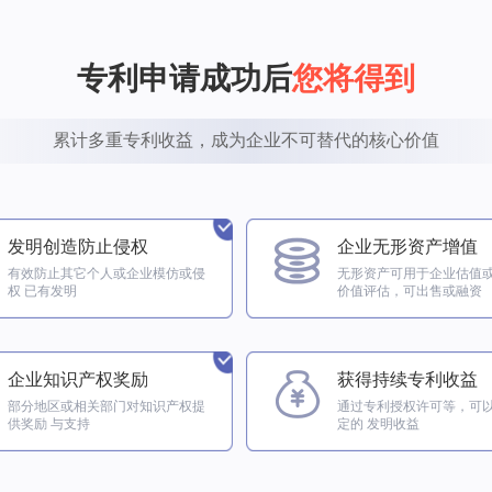
专利申请成功后
您将得到
累计多重专利收益，成为企业不可替代的核心价值
发明创造防止侵权
企业无形资产增值
有效防止其它个人或企业模仿或侵
无形资产可用于企业估值或
权 已有发明
价值评估，可出售或融资
企业知识产权奖励
获得持续专利收益
部分地区或相关部门对知识产权提
通过专利授权许可等，可
供奖励 与支持
定的 发明收益