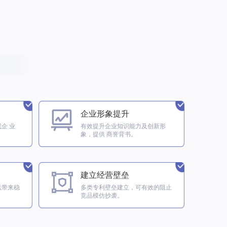
企业形象提升
企 业
有效提升企业知识能力及创新形
象，提供 商誉背书。
建立经营壁垒
以带来稳
多类专利壁垒建立，可有效的阻止
竞品模仿抄袭。