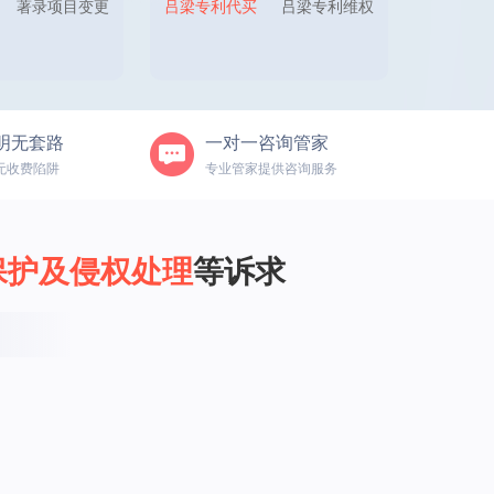
著录项目变更
吕梁专利代买
吕梁专利维权
明无套路
一对一咨询管家
无收费陷阱
专业管家提供咨询服务
保护及侵权处理
等诉求