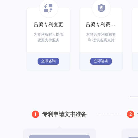
吕梁专利变更
吕梁专利费减备案
为专利所有人提供
对符合专利费减专
变更支持服务
利 提供备案支持
立即咨询
立即咨询
专利申请文书准备
1
2