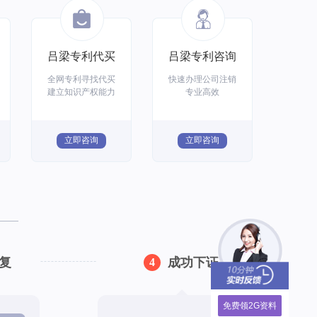
吕梁专利代买
吕梁专利咨询
全网专利寻找代买
快速办理公司注销
建立知识产权能力
专业高效
立即咨询
立即咨询
复
成功下证
4
免费领2G资料