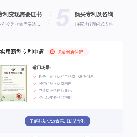
5
专利变现需要证书
购买专利及咨询
专利变为收益需要法定证明
购买过程顾问式支持
实用新型专利申请
快速创新保护
适用场景:
具备一定形状的产品或小发明创造
保护产品形状或构造
申请快捷快速商业化
提供10年专利保护期
了解我是否适合实用新型专利