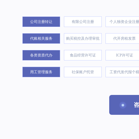
公司注册转让
有限公司注册
个人独资企业注
代账相关服务
购买税控及办理审批
代开房租发票
各类资质代办
食品经营许可证
ICP许可证
用工管理服务
社保账户托管
工资代发代报个