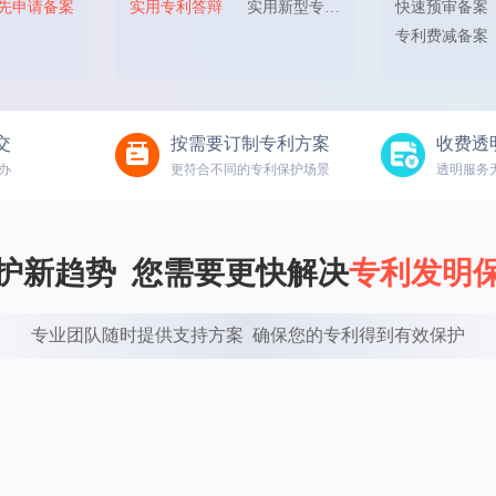
先申请备案
实用专利答辩
实用新型专利申请
快速预审备案
专利费减备案
交
按需要订制专利方案
收费透
办
更符合不同的专利保护场景
透明服务
护新趋势  您需要更快解决
专利发明
专业团队随时提供支持方案  确保您的专利得到有效保护