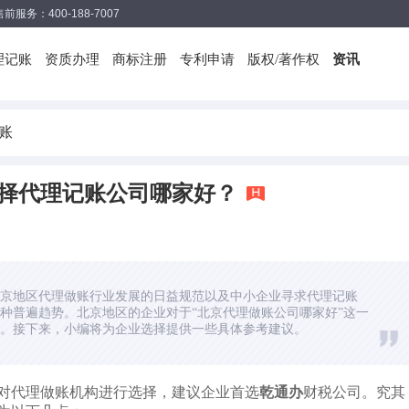
售前服务：400-188-7007
理记账
资质办理
商标注册
专利申请
版权/著作权
资讯
账
择代理记账公司哪家好？
京地区代理做账行业发展的日益规范以及中小企业寻求代理记账
种普遍趋势。北京地区的企业对于“北京代理做账公司哪家好”这一
。接下来，小编将为企业选择提供一些具体参考建议。
对代理做账机构进行选择，建议企业首选
乾通办
财税公司。究其