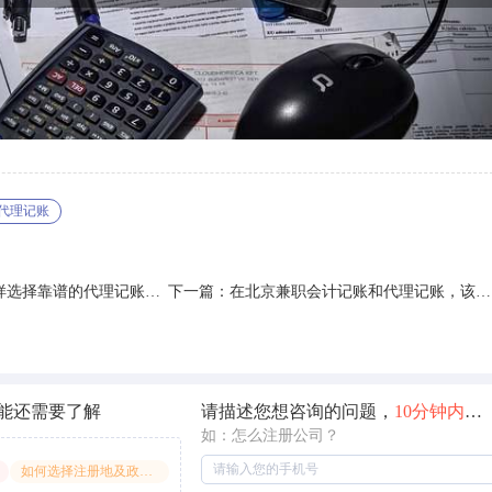
代理记账
样选择靠谱的代理记账公
下一篇：在北京兼职会计记账和代理记账，该如
何选择?
能还需要了解
请描述您想咨询的问题，
10分钟内
快
如：怎么注册公司？
如何选择注册地及政策享受