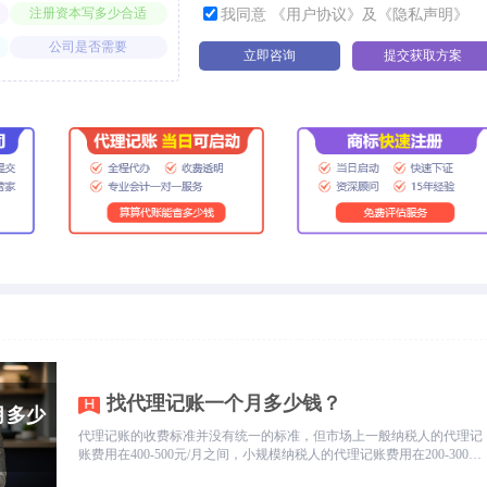
注册资本写多少合适
我同意 《用户协议》及《隐私声明》
公司是否需要
立即咨询
提交获取方案
找代理记账一个月多少钱？
代理记账的收费标准并没有统一的标准，但市场上一般纳税人的代理记
账费用在400-500元/月之间，小规模纳税人的代理记账费用在200-300元/
月之间。如果你是零申报价格就比较低，一般在99-199元/每月。