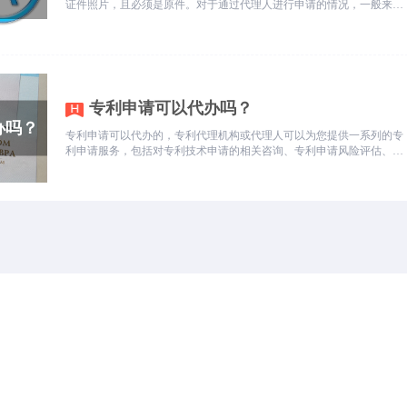
证件照片，且必须是原件。对于通过代理人进行申请的情况，一般来
说，代理人需要进行实名认证，而著作权人则无需进行实名认证。
专利申请可以代办吗？
专利申请可以代办的，专利代理机构或代理人可以为您提供一系列的专
利申请服务，包括对专利技术申请的相关咨询、专利申请风险评估、协
助编写技术说明和专利要求书、代为提交专利申请、以及协助处理专利
局的审查意见等。