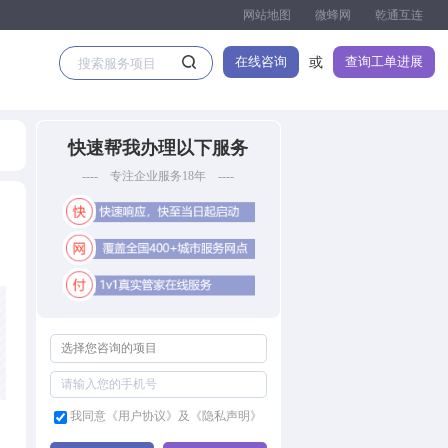
网站地图
微蜂网
乾通互连
在线咨询
查询工单进展
或
快速帮我办理以下服务
---- 专注企业服务18年 ----
我同意《用户协议》及《隐私声明》