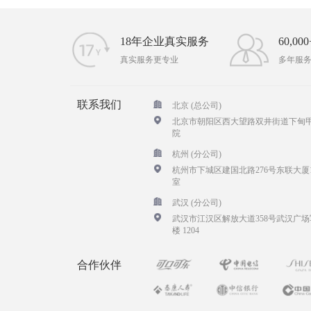
18年企业真实服务
60,0
真实服务更专业
多年服
联系我们
北京 (总公司)
北京市朝阳区西大望路双井街道下甸甲
院
杭州 (分公司)
杭州市下城区建国北路276号东联大厦1
室
武汉 (分公司)
武汉市江汉区解放大道358号武汉广场
楼 1204
合作伙伴