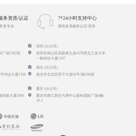
服务资质/认证
7*24小时支持中心
务更专业
拥有多项服务认证/资质
深圳 (分公司)
广场1502室
深圳市南山区高新南九道45号西北工业大学
一航科技大厦1107
南京 (分公司)
号鸿运大厦1108
南京市玄武区苏宁大道64号3栋508室
重庆 (分公司)
招银大厦1806
重庆市两江新区汽博中心新科国际广场4幢
16-3