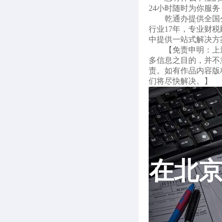
24小时随时为你服务
乾通办提供全国
行业17年，专业财
中提供一站式解决方
【免责申明：上
多信息之目的，并不
责。如有作品内容版权
们将尽快解决。】