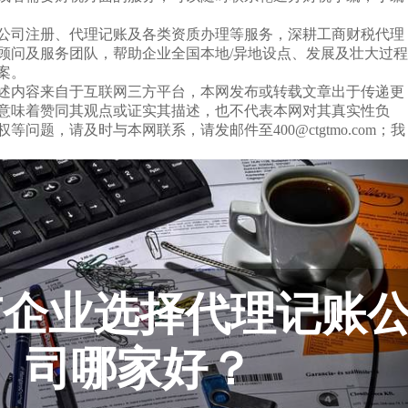
公司注册、代理记账及各类资质办理等服务，深耕工商财税代理
税顾问及服务团队，帮助企业全国本地/异地设点、发展及壮大过程
案。
述内容来自于互联网三方平台，本网发布或转载文章出于传递更
意味着赞同其观点或证实其描述，也不代表本网对其真实性负
等问题，请及时与本网联系，请发邮件至400@ctgtmo.com；我