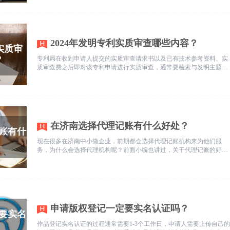
2024年发明专利实质审查哪些内容？
专利局在收到申请人提交的实质审查请求书以及已有技术参考资料、实
质审查费之后即对该专利申请进行实质审查，通常要检索与发明主题有
关的现有技术并对下列问题进行审查：
在济南选择代理记账有什么好处？
现在很多在济南中小微企业，前期都会选择代理记账机构来为他们服
务，为什么会选择代理机构呢？前面小编也讲过，关于代理记账的好
处。
申请版权登记一定要实名认证吗？
作品登记实名认证的过程通常需要1-3个工作日，申请人需要上传自己的