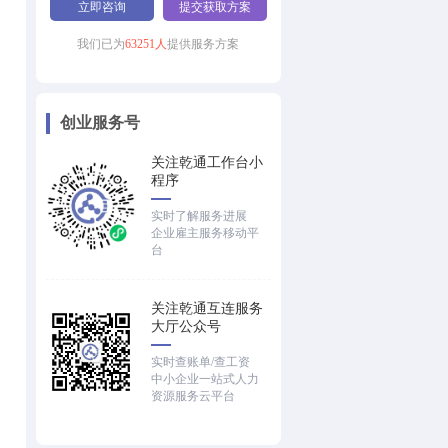
立即咨询
提交获取方案
我们已为
63251人
提供服务方案
创业服务号
关注乾通工作台小
程序
实时了解服务进展
企业雇主服务移动平
台
关注乾通互连服务
大厅公众号
实时查账单/查工资
中小企业一站式人力
资源服务云平台