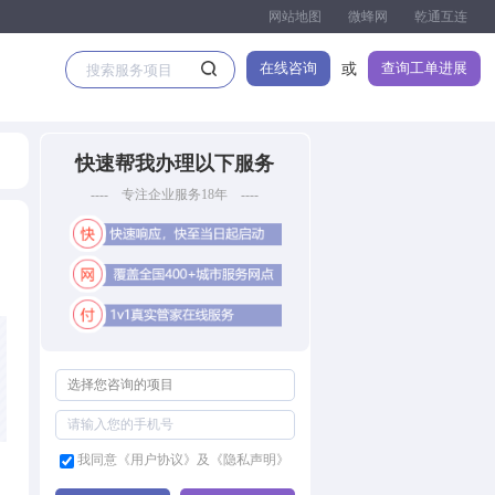
网站地图
微蜂网
乾通互连
在线咨询
查询工单进展
或
快速帮我办理以下服务
---- 专注企业服务18年 ----
我同意《用户协议》及《隐私声明》