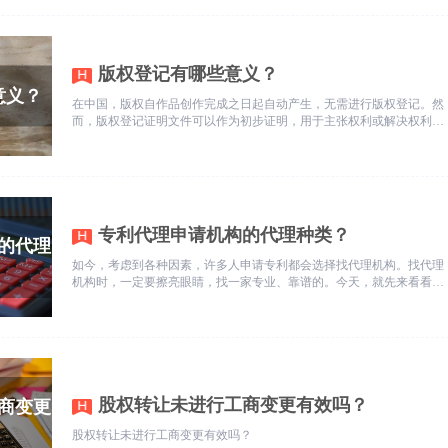
版权登记有哪些意义？
在中国，版权自作品创作完成之日起自动产生，无需进行版权登记。然
而，版权登记证明文件可以作为初步证明，用于主张权利或解决权利纠
纷。对于计算机软件，由中国版权保护中心负责登记。
专利代理申请机构的代理种类？
如今，考虑到各种因素，许多人申请专利都会选择找代理机构。找代理
机构时，一定要擦亮眼睛，找一家专业、靠谱的。今天，就先来看看专
利代理申请的代理种类有哪些。
股权转让未进行工商变更有效吗？
股权转让未进行工商变更有效吗？