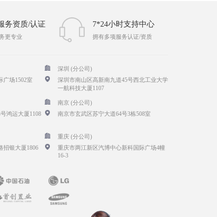
服务资质/认证
7*24小时支持中心
务更专业
拥有多项服务认证/资质
深圳 (分公司)
广场1502室
深圳市南山区高新南九道45号西北工业大学
一航科技大厦1107
南京 (分公司)
号鸿运大厦1108
南京市玄武区苏宁大道64号3栋508室
重庆 (分公司)
招银大厦1806
重庆市两江新区汽博中心新科国际广场4幢
16-3