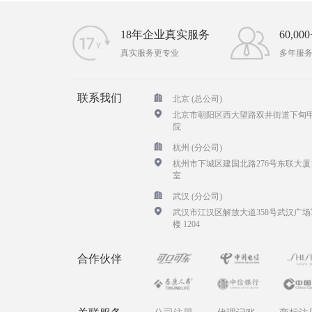
18年企业真实服务
60,0
真实服务更专业
多年服
联系我们
北京 (总公司)
北京市朝阳区西大望路双井街道下甸甲
院
杭州 (分公司)
杭州市下城区建国北路276号东联大厦1
室
武汉 (分公司)
武汉市江汉区解放大道358号武汉广场
楼 1204
合作伙伴