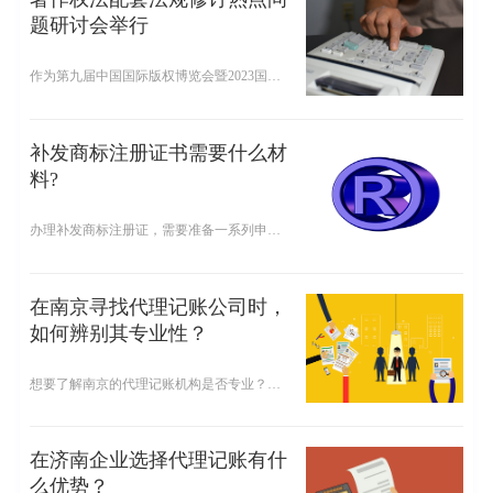
题研讨会举行
作为第九届中国国际版权博览会暨2023国际版权论坛的主题活动,华东政法大学11月24日在成都主办了著作权法配套法规修订热点问题研讨会,司法机关、行政部门、学界嘉宾齐聚一堂进行沟通交流。
补发商标注册证书需要什么材
料?
办理补发商标注册证，需要准备一系列申请材料。首先，需要填写补发商标注册证申请书，确保填写完整、准确，并由商标注册人盖章或签字确认。其次，需要提供商标注册人的身份证明文件复印件，包括营业执照副本、身份证等。如果直接办理，还需提交经办人的身份证及复印件（原件经比对后退还）。
在南京寻找代理记账公司时，
如何辨别其专业性？
想要了解南京的代理记账机构是否专业？相信这是很多企业想要了解的。下面小编带你一起了解一下关于南京代理记账公司是否专业。
在济南企业选择代理记账有什
么优势？