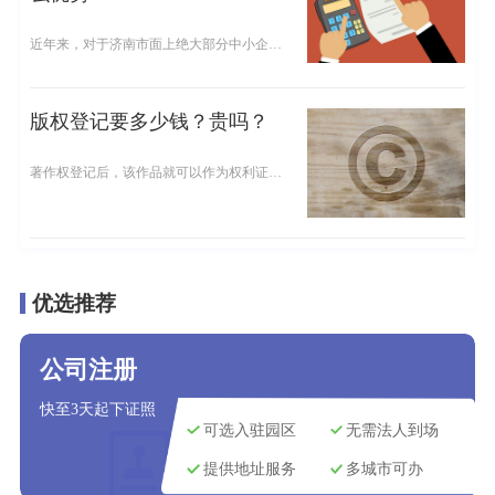
近年来，对于济南市面上绝大部分中小企业来说，它们日渐注意到代理记账所具备的诸多优势，因而越来越倾向于将财务工作委托给代理记账会计来打理。这样一方面能够为企业节约不必要的经营成本，另一方面也能够使企业记账报税工作质量更具保障。那么，在济南企业选择代理记账有什么优势？接下来，小编将对此进行介绍。
版权登记要多少钱？贵吗？
著作权登记后，该作品就可以作为权利证明，作为法律维权的证据使用。在发生著作权纠纷时，版权登记登记证书可以作为权利证明，有利于维护作者或其他著作权人和作品使用者的合法权益，有助于解决因著作权归属造成的著作权纠纷。在登记版权的过程中，相信大家都很关心版权登记费用的问题，今天小编就来给大家讲讲版权登记费用。
优选推荐
公司注册
快至3天起下证照
可选入驻园区
无需法人到场
提供地址服务
多城市可办