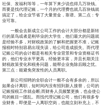
社保、发福利等等，一年算下来少说也得几万块钱。
而要是找代理记账，一个月的代理费也就几百块钱就
搞定了，给企业节省了大量资金，靠谱。第二点：专
业可靠。
一般会去新成立公司工作的会计大部分都是新转
行的菜鸟或者是刚毕业的大学生，他们最大的问题就
是经验不多，对财税政策的了解和把握更不准，记账
报税时特别容易出现失误，给公司造成损失。而代理
记账公司的会计都是有相关专业背景和专业资格证书
的，他们专业水平更高，经验更丰富，并且长期关注
财税政策变化和税务问题，能帮企业免除后顾之忧。
第三点：能避免突发性的人员离职。
新公司招聘的全职会计一般不会有多余的，所以
如果会计离职，短时间内没有招到新人接替，公司的
记账报税工作就会断;而财务人员频繁更换，也会使公
司的账目一团乱。而找代理记账公司，他们有很多专
业财务，即便是一人离职空岗，也能立刻补充上，不