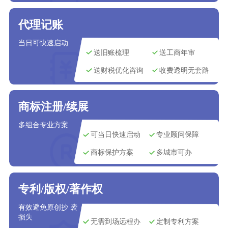
代理记账
当日可快速启动
送旧账梳理
送工商年审
送财税优化咨询
收费透明无套路
商标注册/续展
多组合专业方案
可当日快速启动
专业顾问保障
商标保护方案
多城市可办
专利/版权/著作权
有效避免原创抄 袭
损失
无需到场远程办
定制专利方案