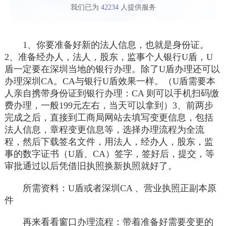
我们已为
42234
人提供服务
1、你要准备好新的法人信息，也就是身份证。
2、准备经办人，法人，股东，监事个人银行U盾，U
盾一定要在深圳当地的银行办理。除了U盾办理还可以
办理深圳CA。CA与银行U盾效果一样。（U盾需要本
人亲自携带身份证到银行办理：CA 则可以手机扫码缴
费办理，一般199元左右，当天可以拿到）3、前两步
完成之后，直接到工商局网站去填写变更信息，包括
法人信息，章程变更信息等，选择办理流程为全流
程，然后下载签名文件，用法人，经办人，股东，监
事的数字证书（U盾、CA）签字，签好后，提交，等
审批通过以后凭借旧执照换新执照就好了。
所需资料：U盾或者深圳CA 、营业执照正副本原
件
再来看看窗口办理流程：带着准备好需要变更的