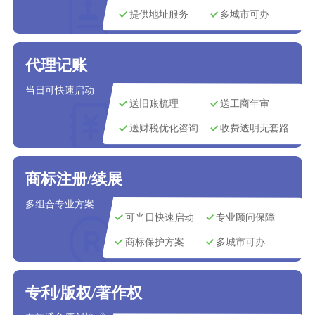
提供地址服务
多城市可办
代理记账
当日可快速启动
送旧账梳理
送工商年审
送财税优化咨询
收费透明无套路
商标注册/续展
多组合专业方案
可当日快速启动
专业顾问保障
商标保护方案
多城市可办
专利/版权/著作权