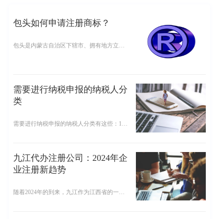
包头如何申请注册商标？
包头是内蒙古自治区下辖市、拥有地方立法权的较大的市，是内蒙古的制造业、工业中心及最大城市，呼包银经济带、呼包鄂城市群的中心城市，是中国重要的基础工业基地和全球轻稀土产业中心。想要注册包头商标如何申请呢?下面乾通办小编就来为大家介绍一下包头商标注册申请的相关内容。
需要进行纳税申报的纳税人分
类
需要进行纳税申报的纳税人分类有这些：1.依法已向国家税务机关办理税务登记的纳税人。包括：(1)各项收入均应当纳税的纳税人;
九江代办注册公司：2024年企
业注册新趋势
随着2024年的到来，九江作为江西省的一个重要城市，其商业环境也在不断优化和升级。对于那些希望在九江注册公司的企业家来说，选择一家专业的代办注册公司已经成为了一种趋势。代办注册公司提供的服务包括但不限于公司名称核准、工商注册、税务登记、银行开户等一系列流程。