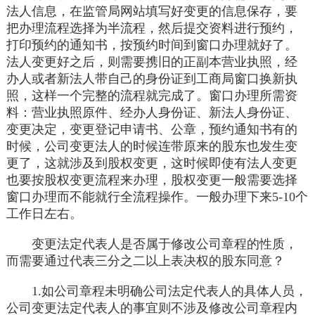
法人信息，在监管局网站填写好变更的信息保存，要
把办理流程选择为半流程，然后提交资料进行预约，
打印预约的通知书，按预约时间到窗口办理就好了。
法人变更好之后，则需要携旧的正副本营业执照，经
办人或者新法人带自己的身份证到工商局窗口换新执
照，这样一个完整的流程就完成了。窗口办理所需资
料：营业执照原件、经办人身份证、新法人身份证、
变更决定，变更登记申请书、公章，预约通知书有的
时候，公司变更法人的时候连带原来的股东也发生变
更了，这就涉及到股权变更，这时候即使有法人变更
也要按股权变更流程来办理，股权变更一般需要选择
窗口办理而不能就行全流程操作。一般办理下来5-10个
工作日左右。
变更法定代表人是否属于修改公司章程的性质，
而需要通过代表三分之二以上表决权的股东同意？
1.如公司章程未明确公司法定代表人的具体人员，
公司变更法定代表人的事宜则不涉及修改公司章程内