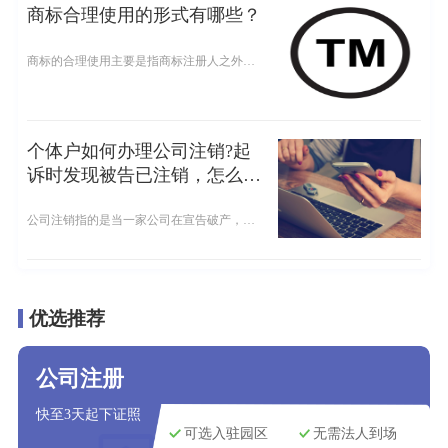
商标合理使用的形式有哪些？
商标的合理使用主要是指商标注册人之外的其他人，在未经授权的情况下，基于合理的目的和理由，可以使用与注册商标相同或近似的标志，而不构成侵权。
个体户如何办理公司注销?起
诉时发现被告已注销，怎么
办？
公司注销指的是当一家公司在宣告破产，规定的营业期限届满不续、被其它企业收购、或者公司内部解散等情况时，该公司需要至登记机关申请注销，终止公司法人资格的过程。现在有很多人问乾通办小编，个体户如何办理公司注销?起诉时发现被告已注销，怎么办？下面就让小编为大家回答关于公司注销的问题吧。
优选推荐
公司注册
快至3天起下证照
可选入驻园区
无需法人到场