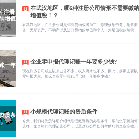
在武汉地区，哪6种注册公司情形不需要缴
增值税！？
在武汉地区，在注册公司是销售货物或者加工、修理修配劳务，销售服
务、无形资产、不动产以及进口货物的单位和个人，为增值税的纳税
人，应当依照本条例缴纳增值税。那么，实务中哪些情形不需要缴纳增
值税呢？今天乾通办小编就先为您奉上6种情形~
企业零申报代理记账一年要多少钱?
现在许多公司成立以来业务不多，收入流水也不多。因此，前期主要以
零申报为主。那么企业零申报代理记账一年要多少钱?
小规模代理记账的资质条件
今天，我们将为您详细介绍代理记账资质的办理条件，帮助您了解如何
选择一家合格的代理记账公司，以及这些公司如何帮助您的企业高效、
安全地处理财务事务。接下来，乾通办小编带您一起探讨代理记账资质
的具体要求，以及这些要求如何保障小规模纳税人企业的财务工作得到