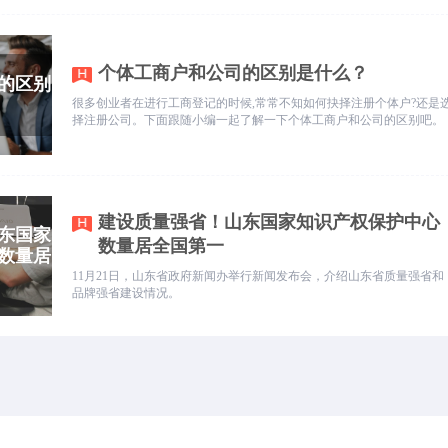
妥善处理。
个体工商户和公司的区别是什么？
很多创业者在进行工商登记的时候,常常不知如何抉择注册个体户?还是
择注册公司。下面跟随小编一起了解一下个体工商户和公司的区别吧。
建设质量强省！山东国家知识产权保护中心
数量居全国第一
11月21日，山东省政府新闻办举行新闻发布会，介绍山东省质量强省和
品牌强省建设情况。