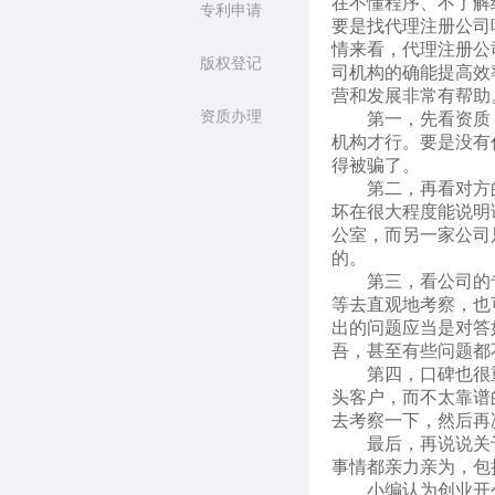
在不懂程序、不了解
专利申请
要是找代理注册公司吧，又
情来看，代理注册公
版权登记
司机构的确能提高效
营和发展非常有帮助
资质办理
第一，先看资质
机构才行。要是没有
得被骗了。
第二，再看对方
坏在很大程度能说明
公室，而另一家公司
的。
第三，看公司的
等去直观地考察，也
出的问题应当是对答
吾，甚至有些问题都
第四，口碑也很
头客户，而不太靠谱
去考察一下，然后再
最后，再说说关
事情都亲力亲为，包
小编认为创业开