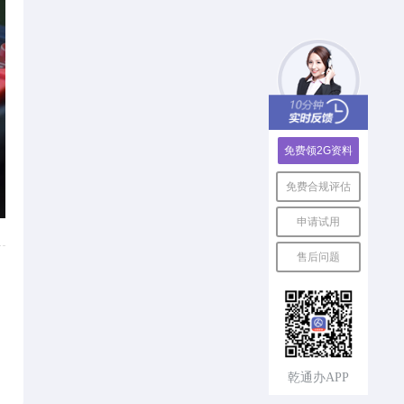
免费领2G资料
免费合规评估
申请试用
售后问题
乾通办APP