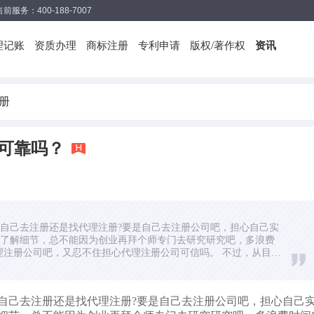
售前服务：400-188-7007
理记账
资质办理
商标注册
专利申请
版权/著作权
资讯
册
可靠吗？
自己去注册还是找代理注册?要是自己去注册公司吧，担心自己实
了解细节，总不能因为创业再拜个师专门去研究研究吧，多浪费
注册公司吧，又忍不住担心代理注册公司可信吗。 不过，从目前
，代理注册公司还是很可靠的(代理注册公司可信吗)，找一家靠谱
机构的确能提高效率、省钱、还能提供很多公司发展的后续服
的经营和发展非常有帮助。什么样的代理注册公司可信呢?
自己去注册还是找代理注册?要是自己去注册公司吧，担心自己