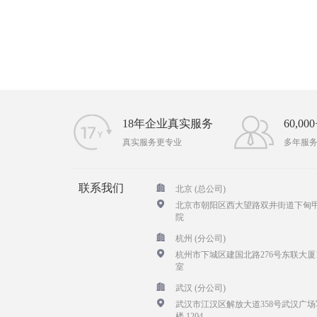
18年企业真实服务
60,0
真实服务更专业
多年服
联系我们
北京 (总公司)
北京市朝阳区西大望路双井街道下甸甲
院
杭州 (分公司)
杭州市下城区建国北路276号东联大厦1
室
武汉 (分公司)
武汉市江汉区解放大道358号武汉广场
楼 1204