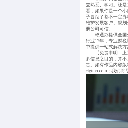
去熟悉、学习。还是
看，如果你是一个小
子冒烟了都不一定办
维护发展客户、规划
册公司可信。
乾通办提供全国
行业17年，专业财
中提供一站式解决方
【免责申明：上
多信息之目的，并不
责。如有作品内容版权等
ctgtmo.com；我