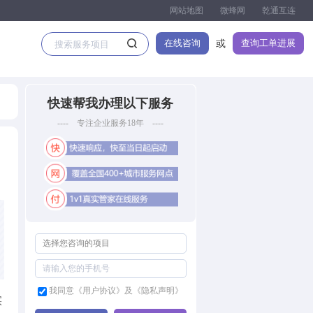
网站地图
微蜂网
乾通互连
在线咨询
查询工单进展
或
快速帮我办理以下服务
---- 专注企业服务18年 ----
我同意《用户协议》及《隐私声明》
实