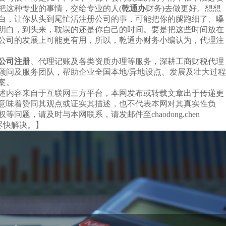
把这种专业的事情，交给专业的人(
乾通办
财务)去做更好。想想
白，让你从头到尾忙活注册公司的事，可能把你的腿跑细了、嗓
明白，到头来，耽误的还是你自己的时间。要是把这些时间放在
公司的发展上可能更有用，所以，乾通办财务小编认为，代理注
公司注册
、代理记账及各类资质办理等服务，深耕工商财税代理
税顾问及服务团队，帮助企业全国本地/异地设点、发展及壮大过程
案。
述内容来自于互联网三方平台，本网发布或转载文章出于传递更
意味着赞同其观点或证实其描述，也不代表本网对其真实性负
问题，请及时与本网联系，请发邮件至chaodong.chen
们将尽快解决。】