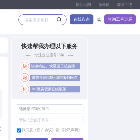
网站地图
微蜂网
乾通互连
在线咨询
查询工单进展
或
快速帮我办理以下服务
---- 专注企业服务18年 ----
家
我同意《用户协议》及《隐私声明》