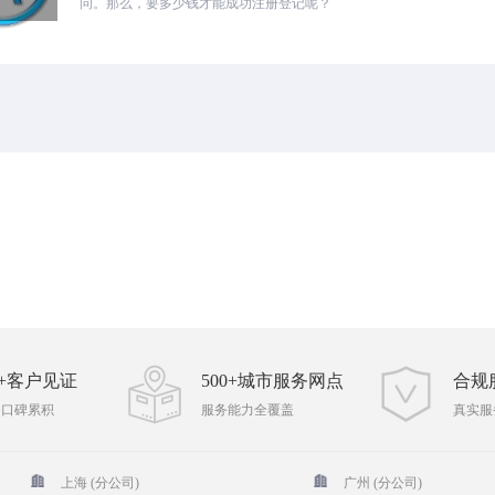
问。那么，要多少钱才能成功注册登记呢？
00+客户见证
500+城市服务网点
合规
务口碑累积
服务能力全覆盖
真实服
上海 (分公司)
广州 (分公司)