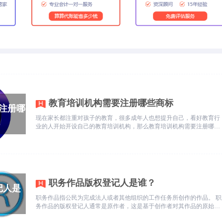
教育培训机构需要注册哪些商标
现在家长都注重对孩子的教育，很多成年人也想提升自己，看好教育行
业的人开始开设自己的教育培训机构，那么教育培训机构需要注册哪些
商标呢?今天乾通办就为您做个大致的介绍。
职务作品版权登记人是谁？
职务作品指公民为完成法人或者其他组织的工作任务所创作的作品。 职
务作品的版权登记人通常是原作者，这是基于创作者对其作品的原始权
益。然而，职务作品由于其特殊的属性，它的使用和处置往往与作者所