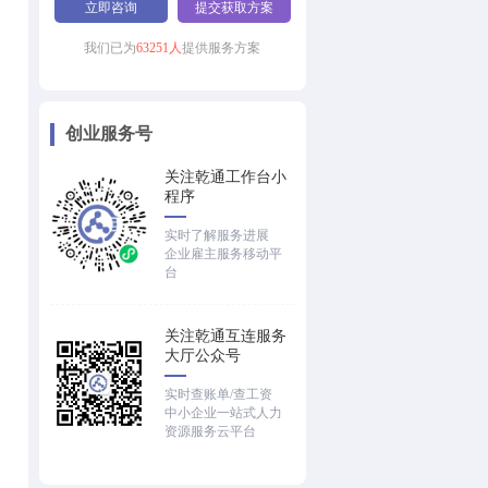
立即咨询
提交获取方案
我们已为
63251人
提供服务方案
创业服务号
关注乾通工作台小
程序
实时了解服务进展
企业雇主服务移动平
台
关注乾通互连服务
大厅公众号
实时查账单/查工资
中小企业一站式人力
资源服务云平台