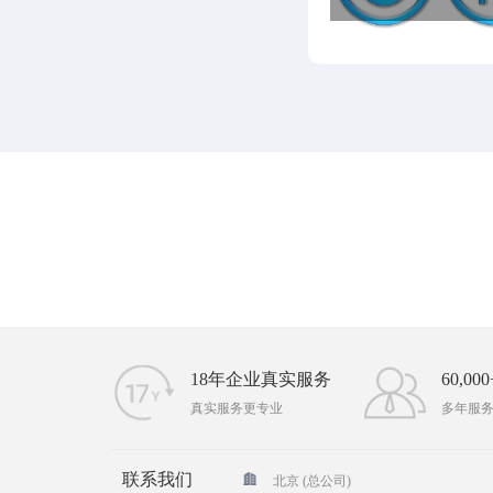
18年企业真实服务
60,0
真实服务更专业
多年服
联系我们
北京 (总公司)