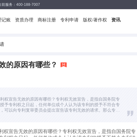
售前服务：400-188-7007
理记账
资质办理
商标注册
专利申请
版权/著作权
资讯
请
效的原因有哪些？
利权宣告无效的原因有哪些？专利权无效宣告，是指自国务院专
授予专利权之日起，任何单位或个人认为该专利的授予不符合专
，可以向专利复审委员会提出宣告该专利无效的请求。那么专利
因有哪些呢？专利权宣告无效的原因
利权宣告无效的原因有哪些？专利权无效宣告，是指自国务院专