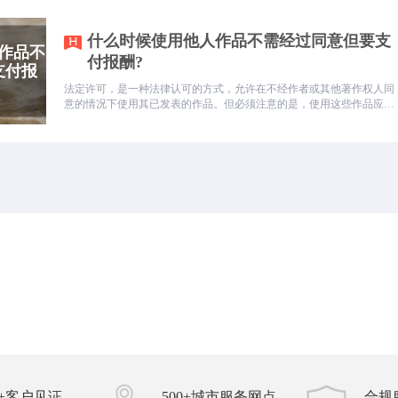
什么时候使用他人作品不需经过同意但要支
付报酬?
法定许可，是一种法律认可的方式，允许在不经作者或其他著作权人同
意的情况下使用其已发表的作品。但必须注意的是，使用这些作品应按
规定向作者或其他著作权人支付相应的报酬，同时要注明作者姓名、作
品名称和出处。此外，还必须尊重著作权人依照《著作权法》所享有的
其他权利，不得侵犯。
00+客户见证
500+城市服务网点
合规