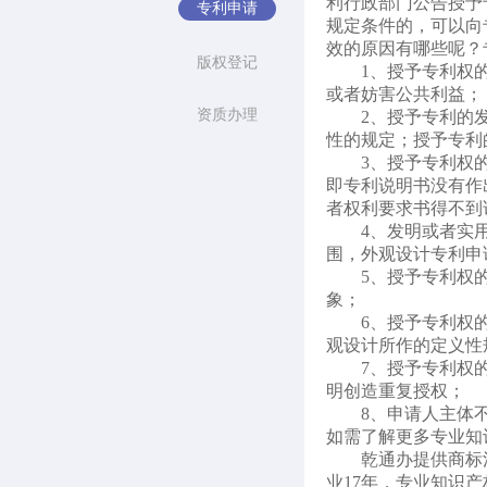
利行政部门公告授予
专利申请
规定条件的，可以向
效的原因有哪些呢？
版权登记
1、授予专利权
或者妨害公共利益；
资质办理
2、授予专利的
性的规定；授予专利
3、授予专利权
即专利说明书没有作
者权利要求书得不到
4、发明或者实
围，外观设计专利申
5、授予专利权
象；
6、授予专利权
观设计所作的定义性
7、授予专利权
明创造重复授权；
8、申请人主体
如需了解更多专业知
乾通办提供商标
业17年，专业知识