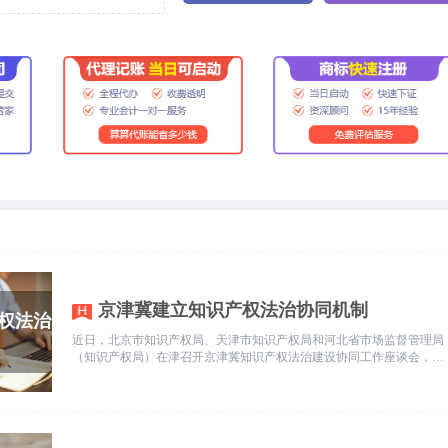
京津冀建立知识产权法治协同机制
近日，北京市知识产权局、天津市知识产权局和河北省市场监督管理局
（知识产权局）在津召开京津冀知识产权法治建设协同工作座谈会，共
同推进建立京津冀知识产权法治协同机制。会上，三地签署了《京津冀
知识产权法治建设协同框架协议》。