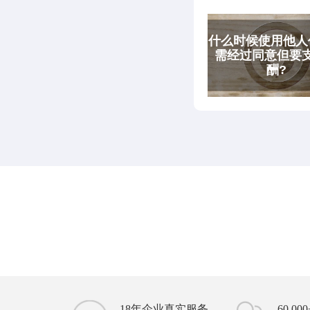
18年企业真实服务
60,0