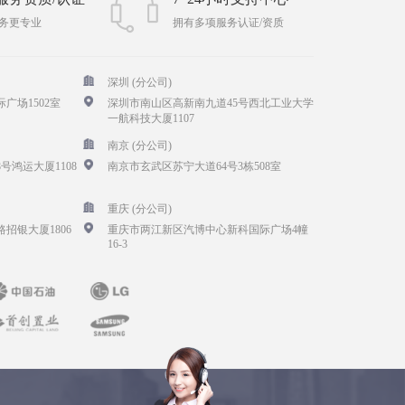
务更专业
拥有多项服务认证/资质
深圳 (分公司)
广场1502室
深圳市南山区高新南九道45号西北工业大学
一航科技大厦1107
南京 (分公司)
号鸿运大厦1108
南京市玄武区苏宁大道64号3栋508室
重庆 (分公司)
招银大厦1806
重庆市两江新区汽博中心新科国际广场4幢
16-3