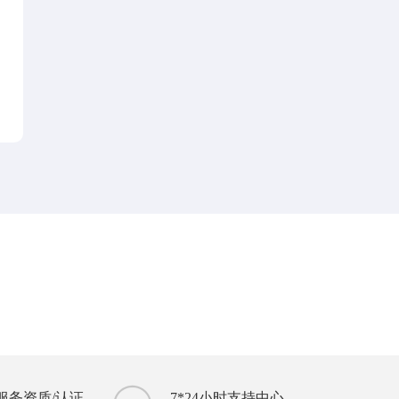
服务资质/认证
7*24小时支持中心