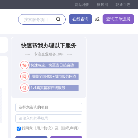
网站地图
微蜂网
乾通互连
在线咨询
查询工单进展
或
快速帮我办理以下服务
---- 专注企业服务18年 ----
我同意《用户协议》及《隐私声明》