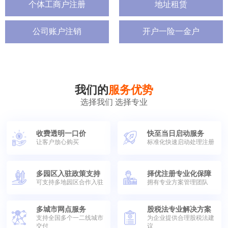
个体工商户注册
地址租赁
公司账户注销
开户一险一金户
我们的
服务优势
选择我们 选择专业
收费透明一口价
快至当日启动服务
让客户放心购买
标准化快速启动处理注册
多园区入驻政策支持
择优注册专业化保障
可支持多地园区合作入驻
拥有专业方案管理团队
多城市网点服务
股税法专业解决方案
支持全国多个一二线城市
为企业提供合理股税法建
交付
议