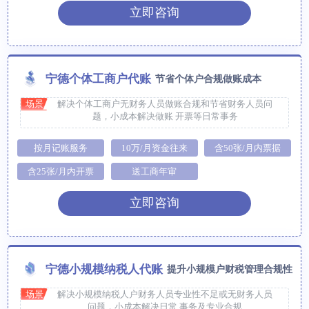
立即咨询
宁德个体工商户代账
节省个体户合规做账成本
场景
解决个体工商户无财务人员做账合规和节省财务人员问
题，小成本解决做账 开票等日常事务
按月记账服务
10万/月资金往来
含50张/月内票据
含25张/月内开票
送工商年审
立即咨询
宁德小规模纳税人代账
提升小规模户财税管理合规性
场景
解决小规模纳税人户财务人员专业性不足或无财务人员
问题，小成本解决日常 事务及专业合规