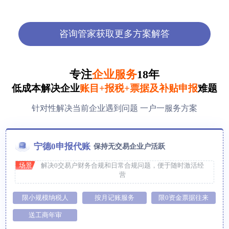
咨询管家获取更多方案解答
专注
企业服务
18年
低成本解决企业
账目+报税+票据及补贴申报
难题
针对性解决当前企业遇到问题 一户一服务方案
宁德0申报代账
保持无交易企业户活跃
场景
解决0交易户财务合规和日常合规问题，便于随时激活经
营
限小规模纳税人
按月记账服务
限0资金票据往来
送工商年审