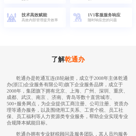
技术高效赋能
1V1客服服务响应
高效内部管理提升效率
随时响应您的问题
了解
乾通办
乾通办是乾通互连(B轮融资，成立于2008年主体乾通
办(浙江)企业服务有限公司)旗下企业服务品牌，成立于
2008年，集团旗下拥有北京、上海、广州、深圳、重庆、
成都、武汉、南京 、济南、青岛等数十直营城市、
500+服务网点，为企业提供工商注册、公司注册、资质办
理等通办服务，以及围绕用工关系、工资个税、员工社
保、员工福利等人力资源类专业服务，帮助企业实现专业
合规降本赋能目标。
乾通办拥有专业财税顾问及服务团队，其人员均服务