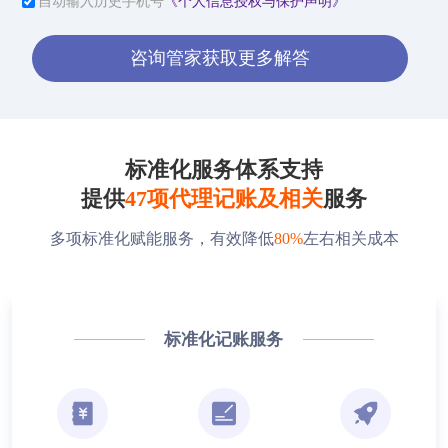
自动输入历史手机号
《个人信息授权与保护声明》
咨询管家获取更多解答
标准化服务体系支持
提供
47项代理记账及相关
服务
多项标准化赋能服务，有效降低
80%
左右相关成本
标准化记账服务