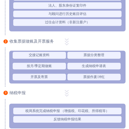
法人、股东身份证复印件
与顾问进行历史账目评估
过往会计资料（非新注册户）
收集票据做账及开票服务
2
交接记账资料
票据分类整理
按月/季定期做账
生成纳税申请表
开票及寄票
票据作废/冲红
纳税申报
3
税局系统完成纳税申报 （增值税、印花税、所得税等）
反馈纳税申报结果