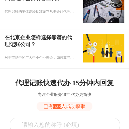
代理记账的主体是经批准设立从事会计代理记账业务的中介机构，如会计师事务所、代理记账公司及其他具有代理记账资格的其他中介机构等，但是这类代账机构都需要满足一定的条件，具备相应的资质后才能成立运营，那代理记账公司需要满足哪些资质才能成立呢？我们一起来看看吧。
在北京企业怎样选择靠谱的代
理记账公司？
对于市场中的广大中小企业来说，如若其寻求第三方代理机构提供财税服务，那么代理记账公司的服务水平和服务质量将直接影响着企业的财税服务体验。所以，选择一个靠谱的代理记账公司对企业来说尤为重要，这对于北京地区的企业来说也是如此。那么，怎样选择靠谱的北京代理记账公司呢？接下来，小编来带您对此进行具体了解！
代理记账快速代办 15分钟内回复
专注企业服务18年 代办更简快
已有
623
人成功获取