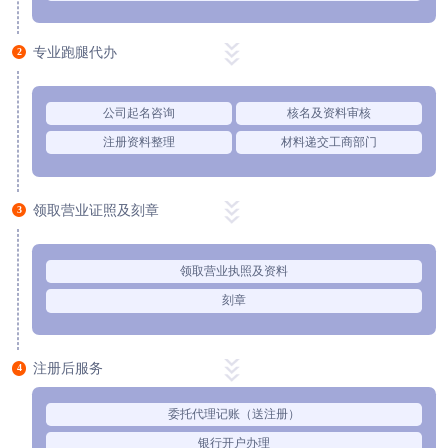
专业跑腿代办
2
公司起名咨询
核名及资料审核
注册资料整理
材料递交工商部门
领取营业证照及刻章
3
领取营业执照及资料
刻章
注册后服务
4
委托代理记账（送注册）
银行开户办理