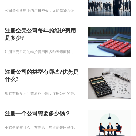
公司营业执照上的注册资金，无论是50万还是500万，从初创企业的角度来看，其设立的难度可能相差无几。但在实际运营中，这两者却承载着不同的意义与责任。
注册空壳公司每年的维护费用
是多少?
注册空壳公司的维护费用因多种因素而异，包括地区、公司类型、业务规模等。但通常来说，以下几个方面是维护费用中的主要开支：
注册公司的类型有哪些?优势是
什么?
现在有很多人问乾通办小编，注册公司的类型有哪些?优势是什么?下面就让小编为大家回答关于注册公司的问题吧。
注册一个公司需要多少钱？
不管是消费什么，首先第一句肯定是问多少钱，这是消费者的本能反应，所以在当下的创业时期，注册公司也是一样的，很多老板在重庆找代办公司注册的时候第一句就是多少钱呢？目前市场上，关于代理注册公司的收费标准并没有一个统一的标准，地区不同、代理公司的情况不同都会影响代理注册公司的费用。