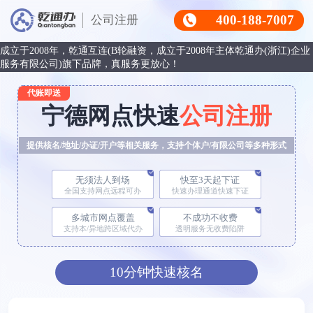
400-188-7007
公司注册
成立于2008年，乾通互连(B轮融资，成立于2008年主体乾通办(浙江)企业
服务有限公司)旗下品牌，真服务更放心！
代账即送
宁德网点快速
公司注册
提供核名/地址/办证/开户等相关服务，支持个体户/有限公司等多种形式
无须法人到场
快至3天起下证
全国支持网点远程可办
快速办理通道快速下证
多城市网点覆盖
不成功不收费
支持本/异地跨区域代办
透明服务无收费陷阱
10分钟快速核名