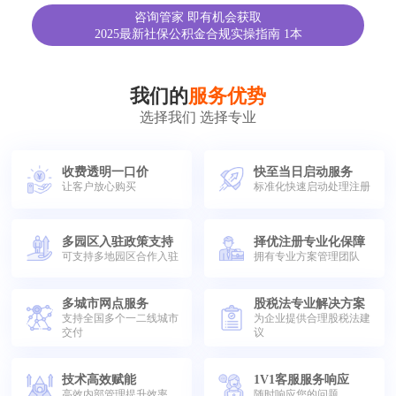
咨询管家 即有机会获取
2025最新社保公积金合规实操指南 1本
我们的
服务优势
选择我们 选择专业
收费透明一口价
快至当日启动服务
让客户放心购买
标准化快速启动处理注册
多园区入驻政策支持
择优注册专业化保障
可支持多地园区合作入驻
拥有专业方案管理团队
多城市网点服务
股税法专业解决方案
支持全国多个一二线城市
为企业提供合理股税法建
交付
议
技术高效赋能
1V1客服服务响应
高效内部管理提升效率
随时响应您的问题