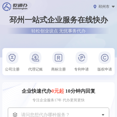
邳州市
邳州一站式企业服务在线快办
轻松创业设点 无忧事务代办
公司注册
代理记账
商标注册
专利申请
版权申请
企业快速代办
0元起
10分钟内回复
专注企业服务17年 代办更简更快
‌贵阳市‌用户
刚刚获取了
196****3899
代理记账方案