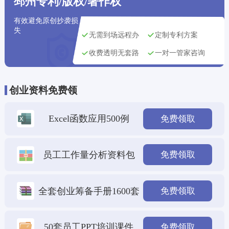
邳州专利/版权/著作权
有效避免原创抄袭损
失
无需到场远程办
定制专利方案
收费透明无套路
一对一管家咨询
创业资料免费领
Excel函数应用500例
免费领取
员工工作量分析资料包
免费领取
全套创业筹备手册1600套
免费领取
50套员工PPT培训课件
免费领取