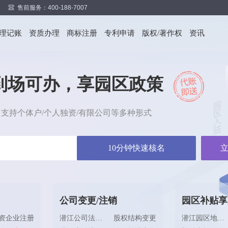
售前服务：400-188-7007
代理记账
资质办理
商标注册
专利申请
版权/著作权
资讯
到场可办，享园区政策
，支持个体户/个人独资/有限公司等多种形式
10分钟快速核名
公司变更/注销
园区补贴享
资企业注册
潜江公司法人变更
股权结构变更
潜江园区地址提供