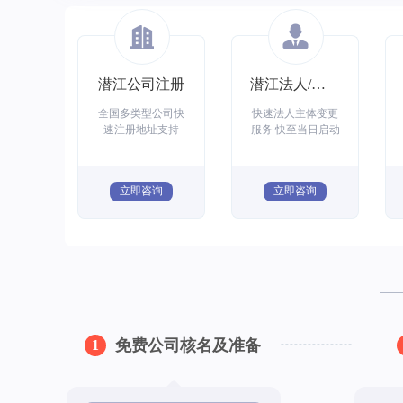
潜江公司注册
潜江法人/主体变更
全国多类型公司快
快速法人主体变更
速注册地址支持
服务 快至当日启动
立即咨询
立即咨询
免费公司核名及准备
1