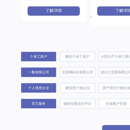
了解详情
了解详
'
个体工商户
餐饮个体工商户
小型生产个体工商
一般有限公司
互联网科技有限公司
进出口贸易有限公
个人独资企业
建筑类个独企业
房产经纪个独企
其它服务
融资控股合伙平台
社保账户托管