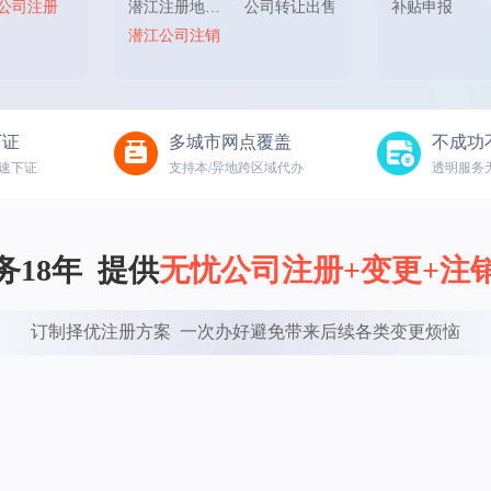
公司注册
潜江注册地址变更
公司转让出售
补贴申报
潜江公司注销
下证
多城市网点覆盖
不成功
速下证
支持本/异地跨区域代办
透明服务
18年  提供
无忧公司注册+变更+注
订制择优注册方案  一次办好避免带来后续各类变更烦恼