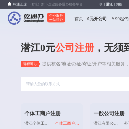
乾通互连
（B轮）旗下企业服务通办服务平台
[
潜江
] 切换
企业服务
首页
0元开公司
￥99起
一站快办
潜江0元
公司注册
，无须
提供核名/地址/办证/寄证/开户等相关服务
远程可办
个体工商户注册
一般公司注册
潜江个体工商户注册
个体工商户地址
潜江有限公司注册
外