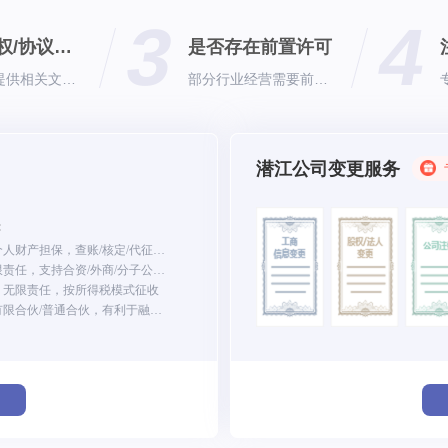
3
4
章程/股权/协议是否合理
是否存在前置许可
专门法务提供相关文书资料审核支持
部分行业经营需要前置许可
潜江公司变更服务
:
个体工商户：个人财产担保，查账/核定/代征等模式征收
有限公司：有限责任，支持合资/外商/分子公司注册
：无限责任，按所得税模式征收
合伙企业：分有限合伙/普通合伙，有利于融资管理