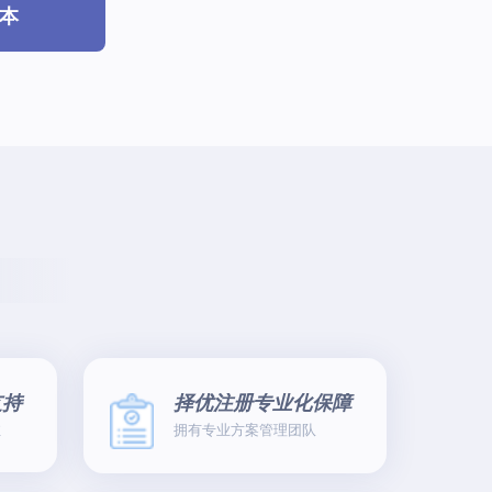
本
支持
择优注册专业化保障
驻
拥有专业方案管理团队