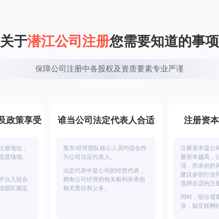
关于
潜江公司注册
您需要知道的事项
保障公司注册中各股权及资质要素专业严谨
及政策享受
谁当公司法定代表人合适
注册资本
注册地址，
股东/经营团队核心人员均适合作
注册资本是公
租赁场地、
为公司法定代表人。
册资本越高，
强，所承担的
法定代表中是公司的经营代表，
建议参照行业
平台入驻合
拥有公司经营的相关权利并承担
选择合适的注
按园区规定
相关责任和义务。
同时，部分需
业，如互联网
有相关的基本