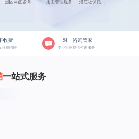
园区网点咨询
用工管理服务
潜江社保托管服务
不收费
一对一咨询管家
无收费陷阱
专业管家提供咨询服务
销
一站式服务