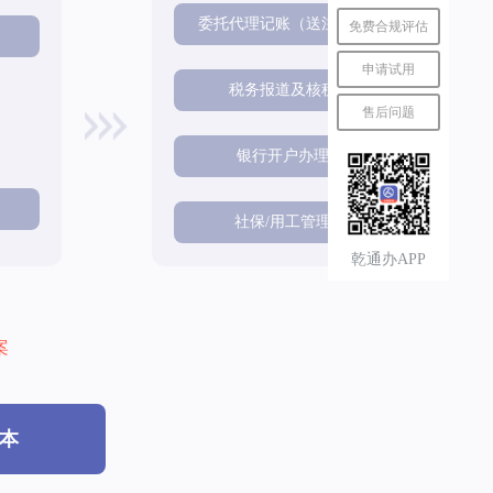
委托代理记账（送注册）
免费合规评估
料
申请试用
税务报道及核税
售后问题
银行开户办理
社保/用工管理
乾通办APP
案
本