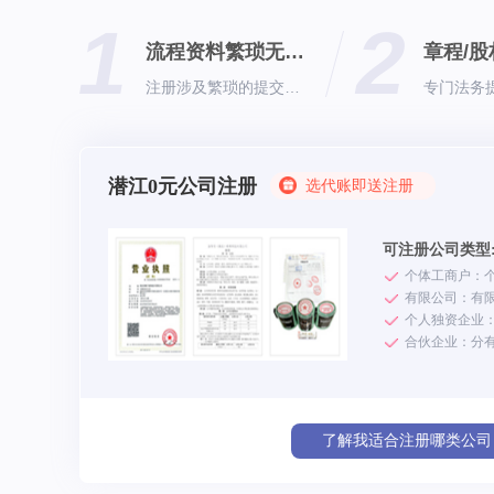
1
2
流程资料繁琐无从下手
注册涉及繁琐的提交第三方更专业
潜江0元公司注册
选代账即送注册
可注册公司类型
个人独资企业
了解我适合注册哪类公司