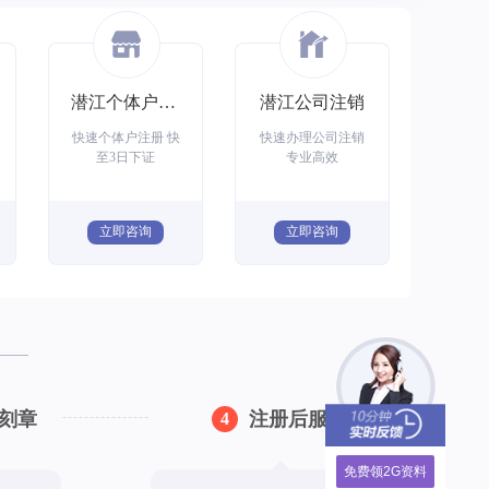
潜江个体户注册
潜江公司注销
快速个体户注册 快
快速办理公司注销
至3日下证
专业高效
立即咨询
立即咨询
刻章
注册后服务
4
免费领2G资料