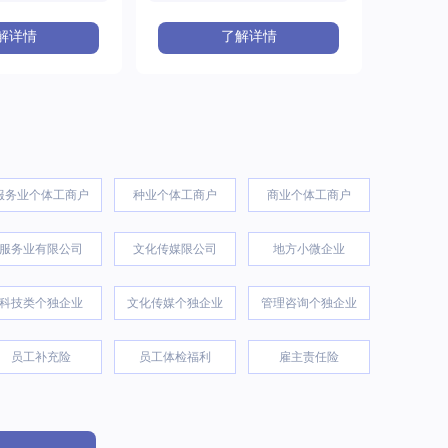
解详情
了解详情
服务业个体工商户
种业个体工商户
商业个体工商户
服务业有限公司
文化传媒限公司
地方小微企业
科技类个独企业
文化传媒个独企业
管理咨询个独企业
员工补充险
员工体检福利
雇主责任险