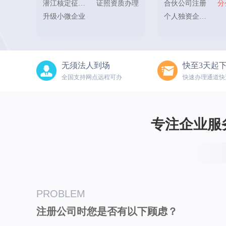
潜江核定征收办理
证照资质办理
合伙公司注册
分
升级小微企业
个人独资企业注册
无须法人到场
快至3天起
全国支持网点远程可办
快速办理通道快
专注企业服务
PROBLEM
注册公司时您是否有以下顾虑？