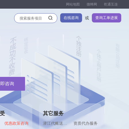
网站地图
微蜂网
乾通互连
在线咨询
查询工单进展
或
立即咨询
受
其它服务
优惠政策咨询
潜江代账送公司注册
资质代办服务