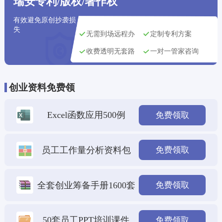
瑞安专利/版权/著作权
有效避免原创抄袭损
失
无需到场远程办
定制专利方案
收费透明无套路
一对一管家咨询
创业资料免费领
Excel函数应用500例
免费领取
员工工作量分析资料包
免费领取
全套创业筹备手册1600套
免费领取
50套员工PPT培训课件
免费领取