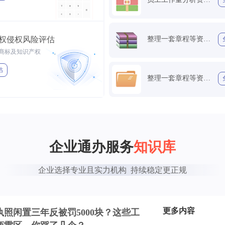
权侵权风险评估
整理一套章程等资料包
商标及知识产权
估
整理一套章程等资料包
企业通办服务
知识库
企业选择专业且实力机构  持续稳定更正规
更多内容
执照闲置三年反被罚5000块？这些工