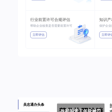
行业前置许可合规评估
知识产
帮助企业核查是否需要前置许可
保护企业
立即评估
立即评
吴忠通办头条