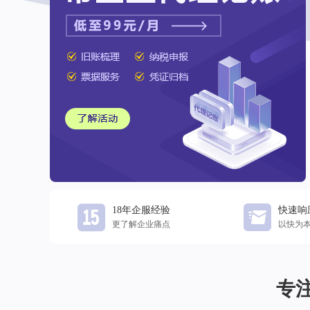
18年企服经验
快速响
更了解企业痛点
以快为
专注