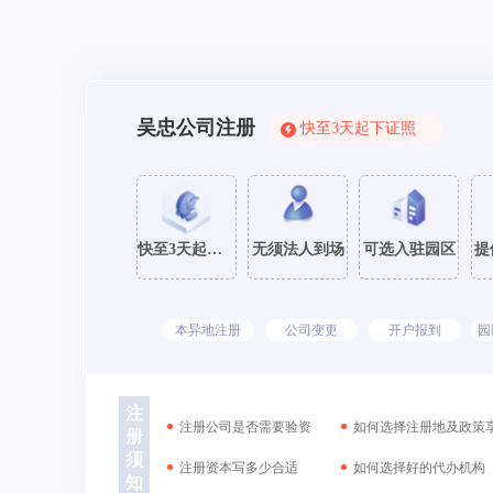
吴忠公司注册
快至3天起下证照
快至3天起下证
无须法人到场
可选入驻园区
提
本异地注册
公司变更
开户报到
园
注
注册公司是否需要验资
如何选择注册地及政策
册
须
注册资本写多少合适
如何选择好的代办机构
知