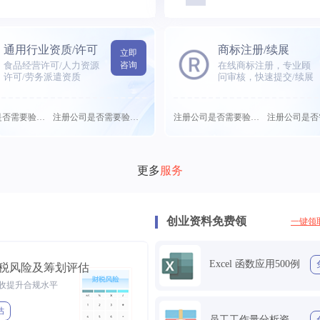
通用行业资质/许可
商标注册/续展
立即
食品经营许可/人力资源
咨询
在线商标注册，专业顾
许可/劳务派遣资质
问审核，快速提交/续展
注册公司是否需要验需要...
注册公司是否需要验需要...
注册公司是否需要验需要...
更多
服务
创业资料免费领
一键领
Excel 函数应用500例
税风险及筹划评估
收提升合规水平
估
员工工作量分析资料包