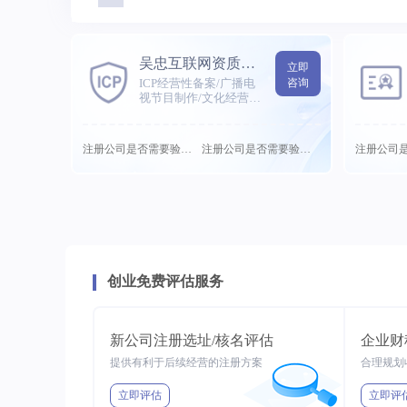
吴忠互联网资质许可代办
立即
ICP经营性备案/广播电
咨询
视节目制作/文化经营许
可等
注册公司是否需要验需要...
注册公司是否需要验需要...
创业免费评估服务
新公司注册选址/核名评估
企业财
提供有利于后续经营的注册方案
合理规划
立即评估
立即评