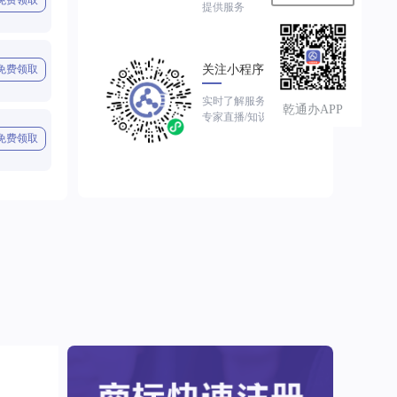
免费领取
提供服务
免费领取
关注小程序
实时了解服务进展
乾通办APP
专家直播/知识视频
免费领取