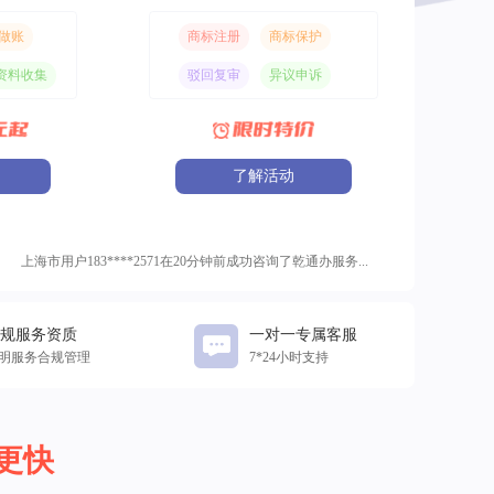
做账
商标注册
商标保护
资料收集
驳回复审
异议申诉
了解活动
上海市用户183****2571在20分钟前成功咨询了乾通办服务...
重庆市用户177****3020在15分钟前成功咨询了乾通办服务...
北京市用户153****3030在15分钟前成功咨询了乾通办服务...
规服务资质
重庆市用户153****3240在13分钟前成功咨询了乾通办服务...
一对一专属客服
明服务合规管理
7*24小时支持
重庆市用户138****5678在10分钟前成功咨询了乾通办服务...
更快