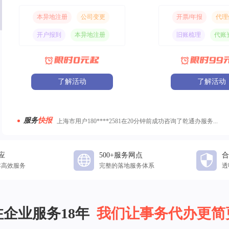
本异地注册
公司变更
开票/年报
代理
开户报到
本异地注册
旧账梳理
代账
了解活动
了解活动
服务
快报
上海市用户180****2581在20分钟前成功咨询了乾通办服务...
北京市用户187****2381在15分钟前成功咨询了乾通办服务...
重庆市用户138****3520在12分钟前成功咨询了乾通办服务...
应
上海市用户135****2688在20分钟前成功咨询了乾通办服务...
500+服务网点
合
本高效服务
完整的落地服务体系
透
上海市用户183****2571在20分钟前成功咨询了乾通办服务...
企业服务18年  
我们让事务代办更简