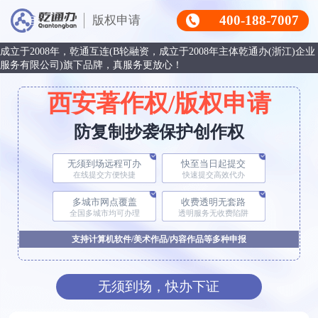
400-188-7007
版权申请
成立于2008年，乾通互连(B轮融资，成立于2008年主体乾通办(浙江)企业
服务有限公司)旗下品牌，真服务更放心！
西安著作权/版权申请
防复制抄袭保护创作权
无须到场远程可办
快至当日起提交
在线提交方便快捷
快速提交高效代办
多城市网点覆盖
收费透明无套路
全国多城市均可办理
透明服务无收费陷阱
支持计算机软件/美术作品/内容作品等多种申报
无须到场，快办下证