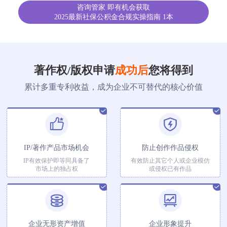
咨询管家 即有机会获取
2025最新社保公积金合规实操指南 1本
著作权/版权申请
成功后
您将得到
累计多重专利收益，成为企业不可替代的核心价值
IP/著作产品市场机会
防止创作作品侵权
IP有效保护即等同具备了
有效防止其它个人或企业模仿
市场上的独占权
或侵权已有作品
企业无形资产增值
企业形象提升