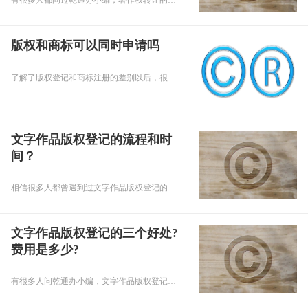
有很多人都问过乾通办小编，著作权转让的注意事项和好处的说明？下面就让小编为大家回答关于著作权转让的问题吧。
版权和商标可以同时申请吗
了解了版权登记和商标注册的差别以后，很多人会有这样的疑问：版权和商标可以同时申请吗?答案当然是可以的。下面跟随小编一起来了解一下吧。
文字作品版权登记的流程和时
间？
相信很多人都曾遇到过文字作品版权登记的流程和不清楚时间的长短。北京乾通办为您说明文字作品版权登记的流程和时间的长短，希望大家好好记住。
文字作品版权登记的三个好处?
费用是多少?
有很多人问乾通办小编，文字作品版权登记的三个好处?费用是多少?下面就让小编为大家回答关于文字作品版权登记的问题吧。