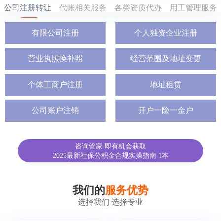
公司注册转让
代账相关服务
各类资质代办
用工管理服务
有限公司注册
个人独资企业注册
营业执照换补照
经营范围及地址变更
个体工商户注册
地址租赁
公司账户注销
开户一险一金户
咨询管家 即有机会获取
2025最新社保公积金合规实操指南 1本
我们的
服务优势
选择我们 选择专业