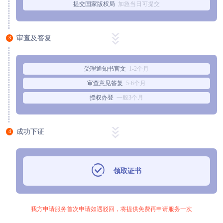
提交国家版权局
加急当日可提交
审查及答复
3
受理通知书官文
1-2个月
审查意见答复
5-6个月
授权办登
一般3个月
成功下证
4
领取证书
我方申请服务首次申请如遇驳回，将提供免费再申请服务一次