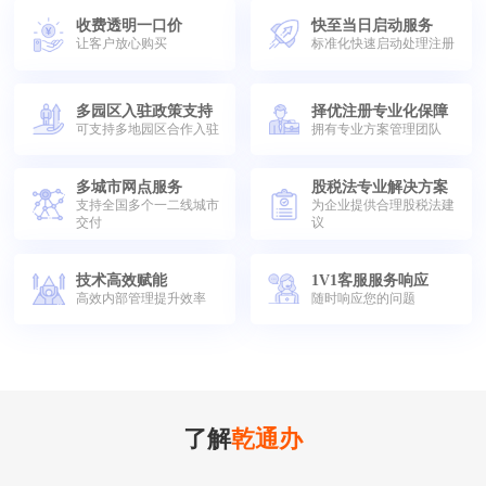
收费透明一口价
快至当日启动服务
让客户放心购买
标准化快速启动处理注册
多园区入驻政策支持
择优注册专业化保障
可支持多地园区合作入驻
拥有专业方案管理团队
多城市网点服务
股税法专业解决方案
支持全国多个一二线城市
为企业提供合理股税法建
交付
议
技术高效赋能
1V1客服服务响应
高效内部管理提升效率
随时响应您的问题
了解
乾通办