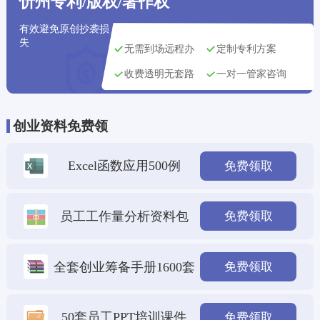
忻州专利/版权/著作权
有效避免原创抄袭损
失
无需到场远程办
定制专利方案
收费透明无套路
一对一管家咨询
创业资料免费领
Excel函数应用500例
免费领取
员工工作量分析资料包
免费领取
全套创业筹备手册1600套
免费领取
50套员工PPT培训课件
免费领取