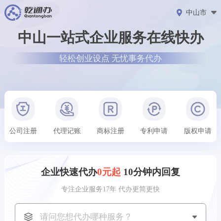
中山市
中山一站式企业服务在线快办
轻松创业设点 无忧事务代办
公司注册
代理记账
商标注册
专利申请
版权申请
企业快速代办
0元起
10分钟内回复
专注企业服务17年 代办更简更快
上海市用户
刚刚获取了
153****1749
商标注册方案