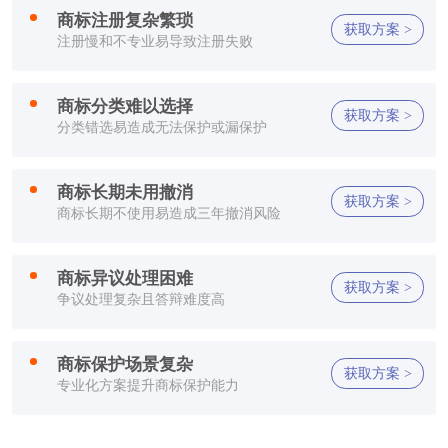
方**
150****2321
1小时前
商标注册复杂繁琐
获取方案 >
注册慢和不专业易导致注册失败
方**
150****2321
1小时前
方**
150****2321
1小时前
商标分类难以选择
获取方案 >
分类错选易造成无法保护或漏保护
方**
150****2321
1小时前
商标长期未用撤消
李**
150****2321
1小时前
获取方案 >
商标长期不使用易造成三年撤消风险
方**
150****7886
1小时前
商标异议处理困难
获取方案 >
郑**
132****2659
1小时前
争议处理复杂且答辩难度高
方**
150****2321
1小时前
商标保护场景复杂
获取方案 >
方**
150****2321
1小时前
专业化方案提升商标保护能力