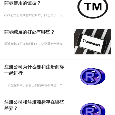
商标使用的证据？
在我们注册完商标后就可以开始使用了，但是在使用期间我们应该留意一下商标的使用证据，那么问题来了，商标注册有哪些内容可以作为商标使用的证据呢，下面乾通办小编就来给大家讲讲吧。
商标续展的好处有哪些？
最近有老板的商标到期了，想要重新申请商标，小编就想老板建议办理续展，那么商标续展的好处有哪些呢，下面乾通办小编给大家讲讲吧。
注册公司为什么要和注册商标
一起进行
一个企业如果没有自己的商标就不算是一个完整的企业，不管你业务做得再好，公司都等于白做，企业之间竞争加剧商标就更显更加举足轻重了。商标对于一个公司来说是非常重要的。下面乾通办小乾给大家详细讲解一下为什么重庆注册公司要和注册商标一起进行：
注册公司和注册商标存在哪些
差异？