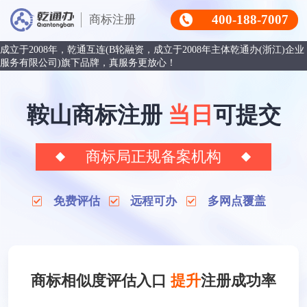
400-188-7007
商标注册
成立于2008年，乾通互连(B轮融资，成立于2008年主体乾通办(浙江)企业
服务有限公司)旗下品牌，真服务更放心！
鞍山商标注册
当日
可提交
商标局正规备案机构
免费评估
远程可办
多网点覆盖
商标相似度评估入口
提升
注册成功率