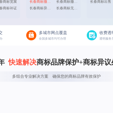
春商标宽展
长春商标撤三申请
长春商标撤三答辩
长春商标出售
春商标补证
长春商标异议申请
长春商标无效宣告
交
多城市网点覆盖
收费透
办
全国多城市均可办理
透明服务
  
快速解决
商标品牌保护+商标异议
多组合专业解决方案    确保您的商标品牌有效保护