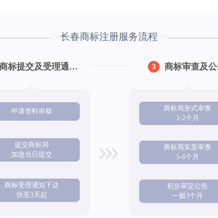
长春商标注册服务流程
商标提交及受理通知下达
商标审查及公
3
商标局形式审查
申请资料审核
1-2个月
提交商标局
商标局实质审查
加急当日提交
5-6个月
商标受理通知下达
初步审定公告
快至3天起
一般3个月