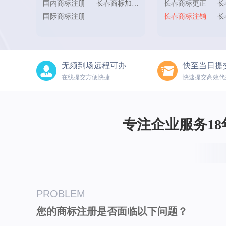
国内商标注册
长春商标加急注册
长春商标更正
长
国际商标注册
长春商标注销
长
无须到场远程可办
快至当日提
在线提交方便快捷
快速提交高效代
专注企业服务18年
PROBLEM
您的商标注册是否面临以下问题？