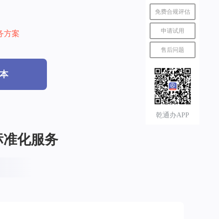
免费合规评估
申请试用
务方案
售后问题
本
乾通办APP
标准化服务