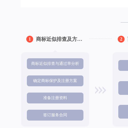
商标近似排查及方案制定
1
2
商标近似排查与通过率分析
确定商标保护及注册方案
准备注册资料
签订服务合同