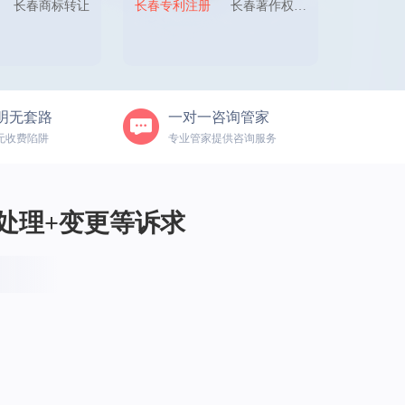
长春商标转让
长春专利注册
长春著作权申请
明无套路
一对一咨询管家
无收费陷阱
专业管家提供咨询服务
处理+变更等诉求