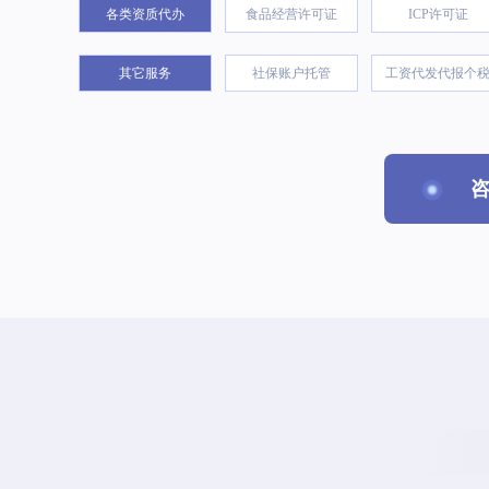
各类资质代办
食品经营许可证
ICP许可证
其它服务
社保账户托管
工资代发代报个