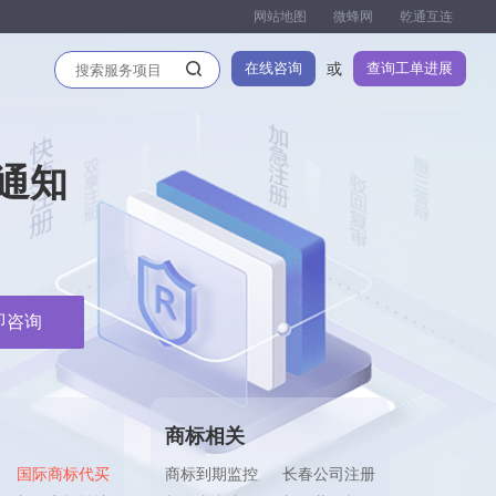
网站地图
微蜂网
乾通互连
在线咨询
查询工单进展
或
通知
即咨询
商标相关
国际商标代买
商标到期监控
长春公司注册