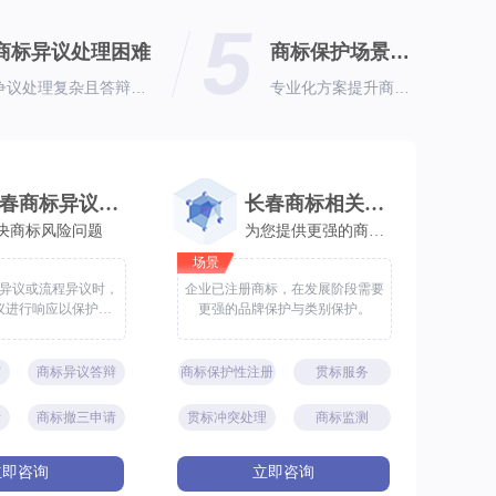
5
商标异议处理困难
商标保护场景复杂
争议处理复杂且答辩难度高
专业化方案提升商标保护能力
长春商标异议处理
长春商标相关服务
决商标风险问题
为您提供更强的商标保护
场景
异议或流程异议时，
企业已注册商标，在发展阶段需要
议进行响应以保护商
更强的品牌保护与类别保护。
标。
审
商标异议答辩
商标保护性注册
贯标服务
请
商标撤三申请
贯标冲突处理
商标监测
立即咨询
立即咨询