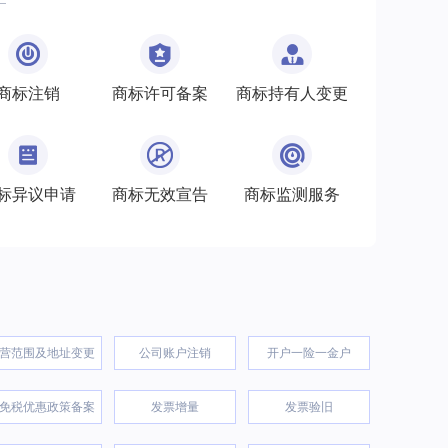
商标注销
商标许可备案
商标持有人变更
标异议申请
商标无效宣告
商标监测服务
营范围及地址变更
公司账户注销
开户一险一金户
免税优惠政策备案
发票增量
发票验旧