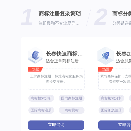
1
2
商标注册复杂繁琐
商标分
注册慢和不专业易导致注册失败
长春快速商标注册
适合正常商标注册需求
场景
场景
正常商标注册，标准流程化服务为
紧急商标保护，支
您提交注册。
费提交一次普
商标检索分析
国内商标注册
商标检索分析
国际商标注册
商标贯标
国际加急注册
立即咨询
立即咨