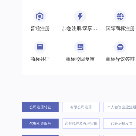
普通注册
加急注册/双享注册
国际商标注册
商标补证
商标驳回复审
商标异议答辩
公司注册转让
有限公司注册
个人独资企业注
代账相关服务
购买税控及办理审批
代开房租发票