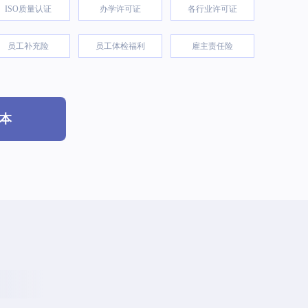
ISO质量认证
办学许可证
各行业许可证
员工补充险
员工体检福利
雇主责任险
本