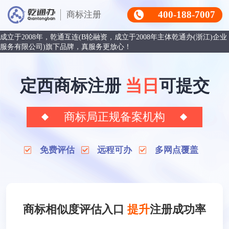
400-188-7007
商标注册
成立于2008年，乾通互连(B轮融资，成立于2008年主体乾通办(浙江)企业
服务有限公司)旗下品牌，真服务更放心！
定西商标注册
当日
可提交
商标局正规备案机构
免费评估
远程可办
多网点覆盖
商标相似度评估入口
提升
注册成功率