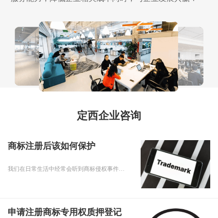
定西企业咨询
商标注册后该如何保护
我们在日常生活中经常会听到商标侵权事件，商标侵权的行为对商标所有人来讲，造成的损失是不可估量的。而为了能够更好的保护自己的商标，就需要采取必要的措施。今天乾通办小编就来和大家分享下商标注册后该如何保护的。
申请注册商标专用权质押登记