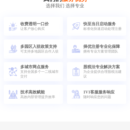
选择我们 选择专业
收费透明一口价
快至当日启动服务
让客户放心购买
标准化快速启动处理注册
多园区入驻政策支持
择优注册专业化保障
可支持多地园区合作入驻
拥有专业方案管理团队
多城市网点服务
股税法专业解决方案
支持全国多个一二线城市
为企业提供合理股税法建
交付
议
技术高效赋能
1V1客服服务响应
高效内部管理提升效率
随时响应您的问题