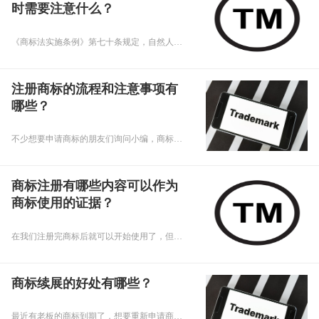
时需要注意什么？
《商标法实施条例》第七十条规定，自然人、法人或者其他组织以其注册商标专用权出质的，出质人与质权人应当订立书面合同，并共同向国家知识产权局办理质押登记。
注册商标的流程和注意事项有
哪些？
不少想要申请商标的朋友们询问小编，商标注册的流程是什么？商标注册的注意事项有哪些？下面，乾通办小编就给大家回复注册商标的问题，要专心听讲啊！
商标注册有哪些内容可以作为
商标使用的证据？
在我们注册完商标后就可以开始使用了，但是在使用期间我们应该留意一下商标的使用证据，那么问题来了，商标注册有哪些内容可以作为商标使用的证据呢，下面乾通办小编就来给大家讲讲吧。
商标续展的好处有哪些？
最近有老板的商标到期了，想要重新申请商标，小编就想老板建议办理续展，那么商标续展的好处有哪些呢，下面乾通办小编给大家讲讲吧。