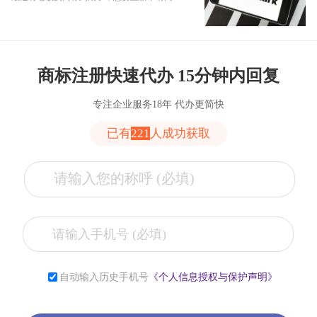
商标注册快速代办 15分钟内回复
专注企业服务18年 代办更简快
已有
221
人成功获取
张**
153****2321
6小时前
李**
181****2321
6小时前
自动输入历史手机号
《个人信息授权与保护声明》
薛**
150****4427
1小时前