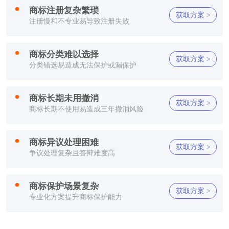
方**
150****2321
1小时前
商标注册复杂繁琐
获取方案 >
注册慢和不专业易导致注册失败
方**
150****2321
1小时前
方**
150****2321
1小时前
商标分类难以选择
获取方案 >
分类错选易造成无法保护或漏保护
方**
150****2321
1小时前
李**
150****2321
1小时前
商标长期未用撤消
获取方案 >
商标长期不使用易造成三年撤消风险
方**
150****7886
1小时前
商标异议处理困难
郑**
132****2659
1小时前
获取方案 >
争议处理复杂且答辩难度高
方**
150****2321
1小时前
商标保护场景复杂
获取方案 >
方**
150****2321
1小时前
专业化方案提升商标保护能力