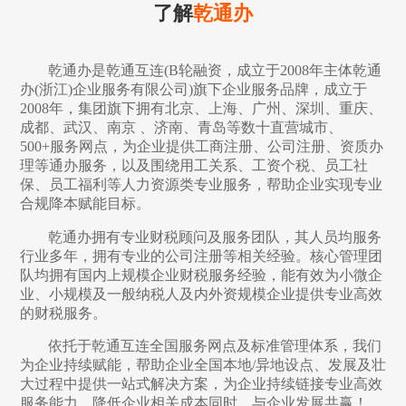
了解
乾通办
乾通办是乾通互连(B轮融资，成立于2008年主体乾通
办(浙江)企业服务有限公司)旗下企业服务品牌，成立于
2008年，集团旗下拥有北京、上海、广州、深圳、重庆、
成都、武汉、南京 、济南、青岛等数十直营城市、
500+服务网点，为企业提供工商注册、公司注册、资质办
理等通办服务，以及围绕用工关系、工资个税、员工社
保、员工福利等人力资源类专业服务，帮助企业实现专业
合规降本赋能目标。
乾通办拥有专业财税顾问及服务团队，其人员均服务
行业多年，拥有专业的公司注册等相关经验。核心管理团
队均拥有国内上规模企业财税服务经验，能有效为小微企
业、小规模及一般纳税人及内外资规模企业提供专业高效
的财税服务。
依托于乾通互连全国服务网点及标准管理体系，我们
为企业持续赋能，帮助企业全国本地/异地设点、发展及壮
大过程中提供一站式解决方案，为企业持续链接专业高效
服务能力，降低企业相关成本同时，与企业发展共赢！