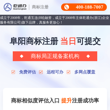
400-188-7007
商标注册
成立于2008年，乾通互连(B轮融资，成立于2008年主体乾通办(浙江)企业
服务有限公司)旗下品牌，真服务更放心！
阜阳商标注册
当日
可提交
商标局正规备案机构
免费评估
远程可办
多网点覆盖
商标相似度评估入口
提升
注册成功率