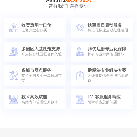
选择我们 选择专业
收费透明一口价
快至当日启动服务
让客户放心购买
标准化快速启动处理注册
多园区入驻政策支持
择优注册专业化保障
可支持多地园区合作入驻
拥有专业方案管理团队
多城市网点服务
股税法专业解决方案
支持全国多个一二线城市
为企业提供合理股税法建
交付
议
技术高效赋能
1V1客服服务响应
高效内部管理提升效率
随时响应您的问题