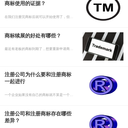
商标使用的证据？
在我们注册完商标后就可以开始使用了，但是在使用期间我们应该留意一下商标的使用证据，那么问题来了，商标注册有哪些内容可以作为商标使用的证据呢，下面乾通办小编就来给大家讲讲吧。
商标续展的好处有哪些？
最近有老板的商标到期了，想要重新申请商标，小编就想老板建议办理续展，那么商标续展的好处有哪些呢，下面乾通办小编给大家讲讲吧。
注册公司为什么要和注册商标
一起进行
一个企业如果没有自己的商标就不算是一个完整的企业，不管你业务做得再好，公司都等于白做，企业之间竞争加剧商标就更显更加举足轻重了。商标对于一个公司来说是非常重要的。下面乾通办小乾给大家详细讲解一下为什么重庆注册公司要和注册商标一起进行：
注册公司和注册商标存在哪些
差异？