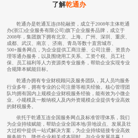
了解
乾通办
乾通办是乾通互连(B轮融资，成立于2008年主体乾通
办(浙江)企业服务有限公司)旗下企业服务品牌，成立于
2008年，集团旗下拥有北京、上海、广州、深圳、重庆、
成都、武汉、南京 、济南、青岛等数十直营城市、
500+服务网点，为企业提供工商注册、公司注册、资质办
理等通办服务，以及围绕用工关系、工资个税、员工社
保、员工福利等人力资源类专业服务，帮助企业实现专业
合规降本赋能目标。
乾通办拥有专业财税顾问及服务团队，其人员均服务
行业多年，拥有专业的公司注册等相关经验。核心管理团
队均拥有国内上规模企业财税服务经验，能有效为小微企
业、小规模及一般纳税人及内外资规模企业提供专业高效
的财税服务。
依托于乾通互连全国服务网点及标准管理体系，我们
为企业持续赋能，帮助企业全国本地/异地设点、发展及壮
大过程中提供一站式解决方案，为企业持续链接专业高效
服务能力，降低企业相关成本同时，与企业发展共赢！