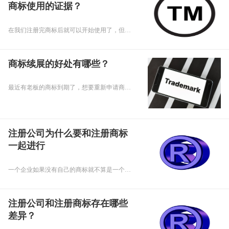
商标使用的证据？
在我们注册完商标后就可以开始使用了，但是在使用期间我们应该留意一下商标的使用证据，那么问题来了，商标注册有哪些内容可以作为商标使用的证据呢，下面乾通办小编就来给大家讲讲吧。
商标续展的好处有哪些？
最近有老板的商标到期了，想要重新申请商标，小编就想老板建议办理续展，那么商标续展的好处有哪些呢，下面乾通办小编给大家讲讲吧。
注册公司为什么要和注册商标
一起进行
一个企业如果没有自己的商标就不算是一个完整的企业，不管你业务做得再好，公司都等于白做，企业之间竞争加剧商标就更显更加举足轻重了。商标对于一个公司来说是非常重要的。下面乾通办小乾给大家详细讲解一下为什么重庆注册公司要和注册商标一起进行：
注册公司和注册商标存在哪些
差异？