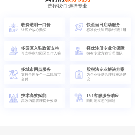
选择我们 选择专业
收费透明一口价
快至当日启动服务
让客户放心购买
标准化快速启动处理注册
多园区入驻政策支持
择优注册专业化保障
可支持多地园区合作入驻
拥有专业方案管理团队
多城市网点服务
股税法专业解决方案
支持全国多个一二线城市
为企业提供合理股税法建
交付
议
技术高效赋能
1V1客服服务响应
高效内部管理提升效率
随时响应您的问题