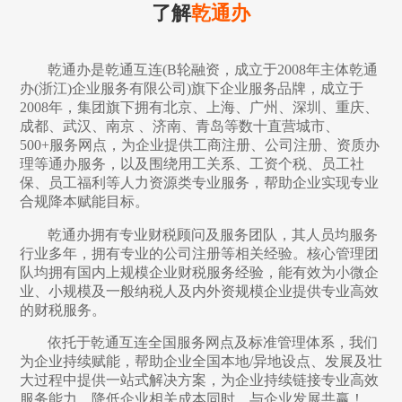
了解
乾通办
乾通办是乾通互连(B轮融资，成立于2008年主体乾通
办(浙江)企业服务有限公司)旗下企业服务品牌，成立于
2008年，集团旗下拥有北京、上海、广州、深圳、重庆、
成都、武汉、南京 、济南、青岛等数十直营城市、
500+服务网点，为企业提供工商注册、公司注册、资质办
理等通办服务，以及围绕用工关系、工资个税、员工社
保、员工福利等人力资源类专业服务，帮助企业实现专业
合规降本赋能目标。
乾通办拥有专业财税顾问及服务团队，其人员均服务
行业多年，拥有专业的公司注册等相关经验。核心管理团
队均拥有国内上规模企业财税服务经验，能有效为小微企
业、小规模及一般纳税人及内外资规模企业提供专业高效
的财税服务。
依托于乾通互连全国服务网点及标准管理体系，我们
为企业持续赋能，帮助企业全国本地/异地设点、发展及壮
大过程中提供一站式解决方案，为企业持续链接专业高效
服务能力，降低企业相关成本同时，与企业发展共赢！