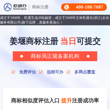
400-188-7007
商标注册
成立于2008年，乾通互连(B轮融资，成立于2008年主体乾通办(浙江)企业
服务有限公司)旗下品牌，真服务更放心！
姜堰商标注册
当日
可提交
商标局正规备案机构
免费评估
远程可办
多网点覆盖
商标相似度评估入口
提升
注册成功率