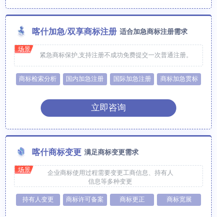
喀什加急/双享商标注册
适合加急商标注册需求
场景
紧急商标保护,支持注册不成功免费提交一次普通注册。
商标检索分析
国内加急注册
国际加急注册
商标加急贯标
立即咨询
喀什商标变更
满足商标变更需求
场景
企业商标使用过程需要变更工商信息、持有人
信息等多种变更
持有人变更
商标许可备案
商标更正
商标宽展