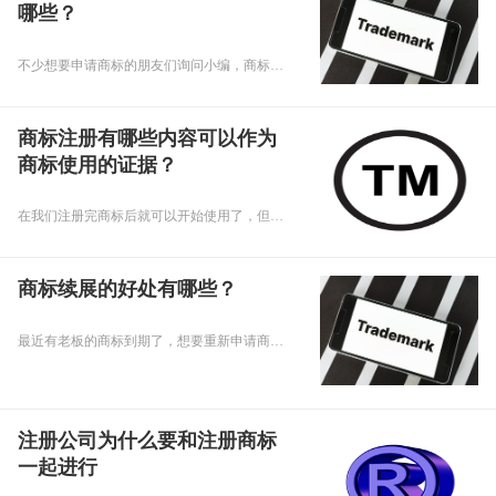
哪些？
不少想要申请商标的朋友们询问小编，商标注册的流程是什么？商标注册的注意事项有哪些？下面，乾通办小编就给大家回复注册商标的问题，要专心听讲啊！
商标注册有哪些内容可以作为
商标使用的证据？
在我们注册完商标后就可以开始使用了，但是在使用期间我们应该留意一下商标的使用证据，那么问题来了，商标注册有哪些内容可以作为商标使用的证据呢，下面乾通办小编就来给大家讲讲吧。
商标续展的好处有哪些？
最近有老板的商标到期了，想要重新申请商标，小编就想老板建议办理续展，那么商标续展的好处有哪些呢，下面乾通办小编给大家讲讲吧。
注册公司为什么要和注册商标
一起进行