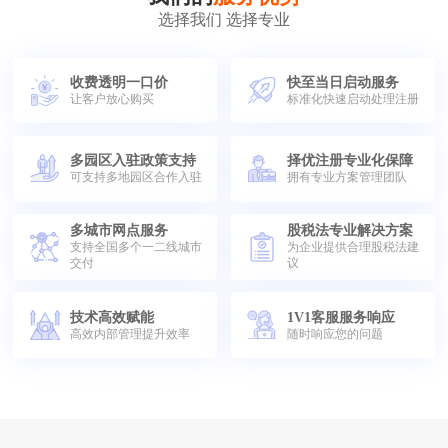
选择我们 选择专业
收费透明一口价
快至当日启动服务
让客户放心购买
标准化快速启动处理注册
多园区入驻政策支持
择优注册专业化保障
可支持多地园区合作入驻
拥有专业方案管理团队
多城市网点服务
股税法专业解决方案
支持全国多个一二线城市
为企业提供合理股税法建
交付
议
技术高效赋能
1V1客服服务响应
高效内部管理提升效率
随时响应您的问题