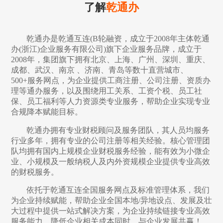
了解
乾通办
乾通办是乾通互连(B轮融资，成立于2008年主体乾通
办(浙江)企业服务有限公司)旗下企业服务品牌，成立于
2008年，集团旗下拥有北京、上海、广州、深圳、重庆、
成都、武汉、南京 、济南、青岛等数十直营城市、
500+服务网点，为企业提供工商注册、公司注册、资质办
理等通办服务，以及围绕用工关系、工资个税、员工社
保、员工福利等人力资源类专业服务，帮助企业实现专业
合规降本赋能目标。
乾通办拥有专业财税顾问及服务团队，其人员均服务
行业多年，拥有专业的公司注册等相关经验。核心管理团
队均拥有国内上规模企业财税服务经验，能有效为小微企
业、小规模及一般纳税人及内外资规模企业提供专业高效
的财税服务。
依托于乾通互连全国服务网点及标准管理体系，我们
为企业持续赋能，帮助企业全国本地/异地设点、发展及壮
大过程中提供一站式解决方案，为企业持续链接专业高效
服务能力，降低企业相关成本同时，与企业发展共赢！