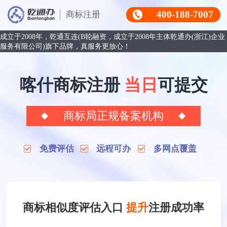
400-188-7007
商标注册
成立于2008年，乾通互连(B轮融资，成立于2008年主体乾通办(浙江)企业
服务有限公司)旗下品牌，真服务更放心！
喀什商标注册
当日
可提交
商标局正规备案机构
免费评估
远程可办
多网点覆盖
商标相似度评估入口
提升
注册成功率