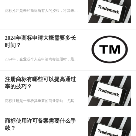
商标抢注是未经商标所有人的授权，将其未注册或已注册的商标以自己的名义抢先注册的行为。这种行为在某些情况下可能被认为是合法的，但也有一些情况下可能涉及到法律问题。
2024年商标申请大概需要多长
时间？
2024年，企业或个人在申请商标注册时，最常问的问题之一便是整个流程需要多长时间。为了明确这一问题，我们需要深入了解商标注册的整个过程。
注册商标有哪些可以提高通过
率的技巧？
商标注册是一项极其重要的商业活动，尤其在当前市场竞争激烈的环境下。根据全国大数据的统计结果，我们得知目前日均商标注册审查量高达4万件。这是一个令人震惊的数字，它突显出商标注册工作的重要性和紧迫性。
商标使用许可备案需要什么手
续？