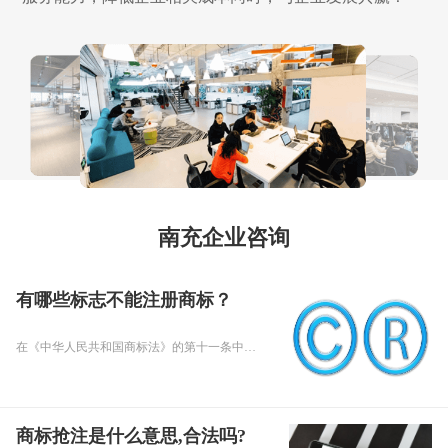
南充企业咨询
有哪些标志不能注册商标？
在《中华人民共和国商标法》的第十一条中，明确指出了不得作为商标进行注册的标志类型。首先，那些仅仅由商品的通用名称、图形或型号构成的标志，由于它们缺乏独特性，无法区分不同品牌或产品，因此不得注册。这类标志因为太过普遍，不能起到标识特定来源的作用。
商标抢注是什么意思,合法吗?