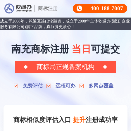
400-188-7007
商标注册
成立于2008年，乾通互连(B轮融资，成立于2008年主体乾通办(浙江)企业
服务有限公司)旗下品牌，真服务更放心！
南充商标注册
当日
可提交
商标局正规备案机构
免费评估
远程可办
多网点覆盖
商标相似度评估入口
提升
注册成功率