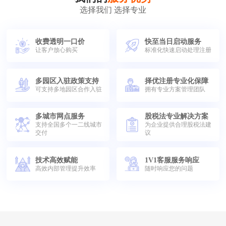
选择我们 选择专业
收费透明一口价
快至当日启动服务
让客户放心购买
标准化快速启动处理注册
多园区入驻政策支持
择优注册专业化保障
可支持多地园区合作入驻
拥有专业方案管理团队
多城市网点服务
股税法专业解决方案
支持全国多个一二线城市
为企业提供合理股税法建
交付
议
技术高效赋能
1V1客服服务响应
高效内部管理提升效率
随时响应您的问题