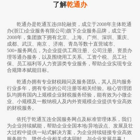
了解
乾通办
乾通办是乾通互连(B轮融资，成立于2008年主体乾通
办(浙江)企业服务有限公司)旗下企业服务品牌，成立于
2008年，集团旗下拥有北京、上海、广州、深圳、重庆、
成都、武汉、南京 、济南、青岛等数十直营城市、
500+服务网点，为企业提供工商注册、公司注册、资质办
理等通办服务，以及围绕用工关系、工资个税、员工社
保、员工福利等人力资源类专业服务，帮助企业实现专业
合规降本赋能目标。
乾通办拥有专业财税顾问及服务团队，其人员均服务
行业多年，拥有专业的公司注册等相关经验。核心管理团
队均拥有国内上规模企业财税服务经验，能有效为小微企
业、小规模及一般纳税人及内外资规模企业提供专业高效
的财税服务。
依托于乾通互连全国服务网点及标准管理体系，我们
为企业持续赋能，帮助企业全国本地/异地设点、发展及壮
大过程中提供一站式解决方案，为企业持续链接专业高效
服务能力，降低企业相关成本同时，与企业发展共赢！