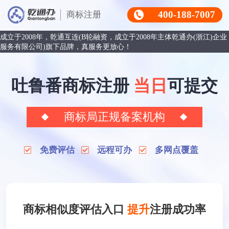
400-188-7007
商标注册
成立于2008年，乾通互连(B轮融资，成立于2008年主体乾通办(浙江)企业
服务有限公司)旗下品牌，真服务更放心！
吐鲁番商标注册
当日
可提交
商标局正规备案机构
免费评估
远程可办
多网点覆盖
商标相似度评估入口
提升
注册成功率