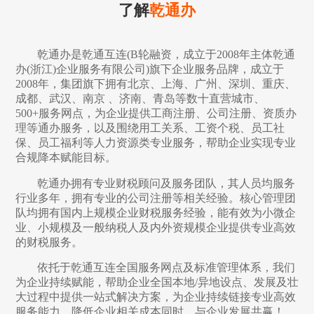
了解
乾通办
乾通办是乾通互连(B轮融资，成立于2008年主体乾通
办(浙江)企业服务有限公司)旗下企业服务品牌，成立于
2008年，集团旗下拥有北京、上海、广州、深圳、重庆、
成都、武汉、南京 、济南、青岛等数十直营城市、
500+服务网点，为企业提供工商注册、公司注册、资质办
理等通办服务，以及围绕用工关系、工资个税、员工社
保、员工福利等人力资源类专业服务，帮助企业实现专业
合规降本赋能目标。
乾通办拥有专业财税顾问及服务团队，其人员均服务
行业多年，拥有专业的公司注册等相关经验。核心管理团
队均拥有国内上规模企业财税服务经验，能有效为小微企
业、小规模及一般纳税人及内外资规模企业提供专业高效
的财税服务。
依托于乾通互连全国服务网点及标准管理体系，我们
为企业持续赋能，帮助企业全国本地/异地设点、发展及壮
大过程中提供一站式解决方案，为企业持续链接专业高效
服务能力，降低企业相关成本同时，与企业发展共赢！