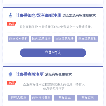
吐鲁番加急/双享商标注册
适合加急商标注册需求
场景
紧急商标保护,支持注册不成功免费提交一次普通注册。
商标检索分析
国内加急注册
国际加急注册
商标加急贯标
立即咨询
吐鲁番商标变更
满足商标变更需求
场景
企业商标使用过程需要变更工商信息、持有人
信息等多种变更
持有人变更
商标许可备案
商标更正
商标宽展