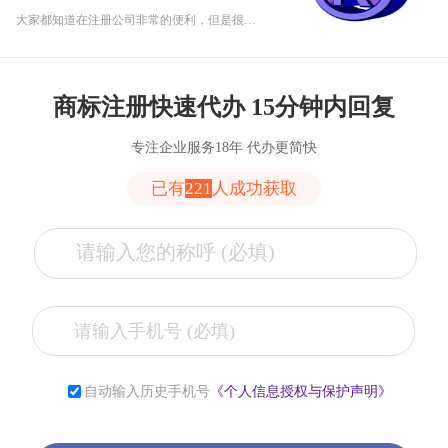
大家都知道在注册公司非常的便利，但是很多人还是不知道注册公司和注册商标存在哪些差异。
商标注册快速代办 15分钟内回复
专注企业服务18年 代办更简快
已有
221
人成功获取
张**
153****2321
6小时前
自动输入历史手机号
《个人信息授权与保护声明》
李**
181****2321
6小时前