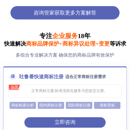
咨询管家获取更多方案解答
专注
企业服务
18年
快速解决
商标品牌保护+商标异议处理+变更
等诉求
多组合专业解决方案 确保您的商标品牌有效保护
吐鲁番快速商标注册
适合正常商标注册需求
场景
正常商标注册,标准流程化服务为您提交注册。
商标检索分析
国内商标注册
国际商标注册
商标贯标
立即咨询