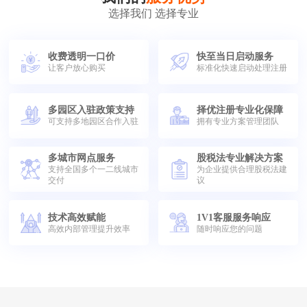
选择我们 选择专业
收费透明一口价
快至当日启动服务
让客户放心购买
标准化快速启动处理注册
多园区入驻政策支持
择优注册专业化保障
可支持多地园区合作入驻
拥有专业方案管理团队
多城市网点服务
股税法专业解决方案
支持全国多个一二线城市
为企业提供合理股税法建
交付
议
技术高效赋能
1V1客服服务响应
高效内部管理提升效率
随时响应您的问题