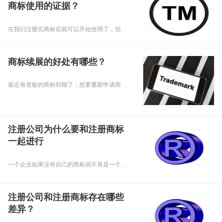
商标使用的证据？
在我们注册完商标后就可以开始使用了，但是在使用期间我们应该留意一下商标的使用证据，那么问题来了，商标注册有哪些内容可以作为商标使用的证据呢，下面乾通办小编就来给大家讲讲吧。
商标续展的好处有哪些？
最近有老板的商标到期了，想要重新申请商标，小编就想老板建议办理续展，那么商标续展的好处有哪些呢，下面乾通办小编给大家讲讲吧。
注册公司为什么要和注册商标
一起进行
一个企业如果没有自己的商标就不算是一个完整的企业，不管你业务做得再好，公司都等于白做，企业之间竞争加剧商标就更显更加举足轻重了。商标对于一个公司来说是非常重要的。下面乾通办小乾给大家详细讲解一下为什么重庆注册公司要和注册商标一起进行：
注册公司和注册商标存在哪些
差异？