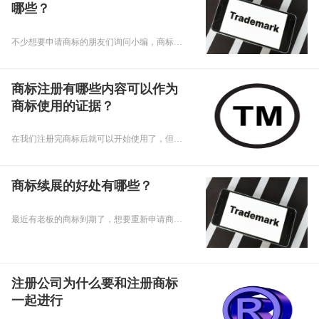
哪些？
不少想要申请商标的朋友们询问小编，商标注册的流程是什么？商标注册的注意事项有哪些？下面，乾通办小编就给大家回复注册商标的问题，要专心听讲啊！
商标注册有哪些内容可以作为
商标使用的证据？
在我们注册完商标后就可以开始使用了，但是在使用期间我们应该留意一下商标的使用证据，那么问题来了，商标注册有哪些内容可以作为商标使用的证据呢，下面乾通办小编就来给大家讲讲吧。
商标续展的好处有哪些？
最近有老板的商标到期了，想要重新申请商标，小编就想老板建议办理续展，那么商标续展的好处有哪些呢，下面乾通办小编给大家讲讲吧。
注册公司为什么要和注册商标
一起进行