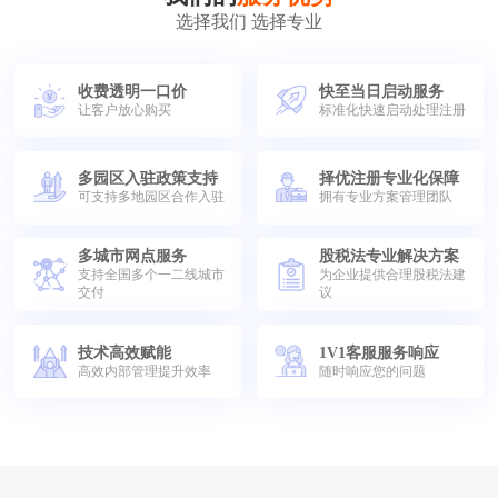
选择我们 选择专业
收费透明一口价
快至当日启动服务
让客户放心购买
标准化快速启动处理注册
多园区入驻政策支持
择优注册专业化保障
可支持多地园区合作入驻
拥有专业方案管理团队
多城市网点服务
股税法专业解决方案
支持全国多个一二线城市
为企业提供合理股税法建
交付
议
技术高效赋能
1V1客服服务响应
高效内部管理提升效率
随时响应您的问题