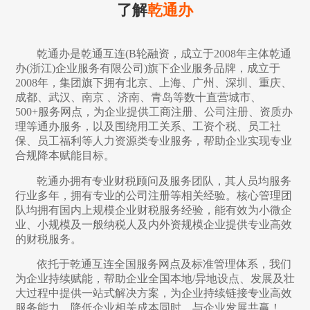
了解
乾通办
乾通办是乾通互连(B轮融资，成立于2008年主体乾通
办(浙江)企业服务有限公司)旗下企业服务品牌，成立于
2008年，集团旗下拥有北京、上海、广州、深圳、重庆、
成都、武汉、南京 、济南、青岛等数十直营城市、
500+服务网点，为企业提供工商注册、公司注册、资质办
理等通办服务，以及围绕用工关系、工资个税、员工社
保、员工福利等人力资源类专业服务，帮助企业实现专业
合规降本赋能目标。
乾通办拥有专业财税顾问及服务团队，其人员均服务
行业多年，拥有专业的公司注册等相关经验。核心管理团
队均拥有国内上规模企业财税服务经验，能有效为小微企
业、小规模及一般纳税人及内外资规模企业提供专业高效
的财税服务。
依托于乾通互连全国服务网点及标准管理体系，我们
为企业持续赋能，帮助企业全国本地/异地设点、发展及壮
大过程中提供一站式解决方案，为企业持续链接专业高效
服务能力，降低企业相关成本同时，与企业发展共赢！