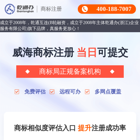
400-188-7007
商标注册
成立于2008年，乾通互连(B轮融资，成立于2008年主体乾通办(浙江)企业
服务有限公司)旗下品牌，真服务更放心！
威海商标注册
当日
可提交
商标局正规备案机构
免费评估
远程可办
多网点覆盖
商标相似度评估入口
提升
注册成功率